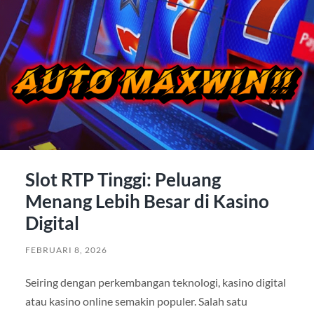
Slot RTP Tinggi: Peluang
Menang Lebih Besar di Kasino
Digital
FEBRUARI 8, 2026
Seiring dengan perkembangan teknologi, kasino digital
atau kasino online semakin populer. Salah satu