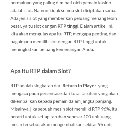
permainan yang paling diminati oleh pemain kasino
adalah slot. Namun, tidak semua slot diciptakan sama.
Ada jenis slot yang memberikan peluang menang lebih
besar, yaitu slot dengan
RTP tinggi
. Dalam artikel ini,
kita akan mengulas apa itu RTP, mengapa penting, dan
bagaimana memilih slot dengan RTP tinggi untuk
meningkatkan peluang kemenangan Anda.
Apa Itu RTP dalam Slot?
RTP adalah singkatan dari
Return to Player
, yang
mengacu pada persentase dari total taruhan yang akan
dikembalikan kepada pemain dalam jangka panjang.
Misalnya, jika sebuah mesin slot memiliki RTP 96%, itu
berarti untuk setiap taruhan sebesar 100 unit uang,
mesin tersebut akan mengembalikan sekitar 96 unit