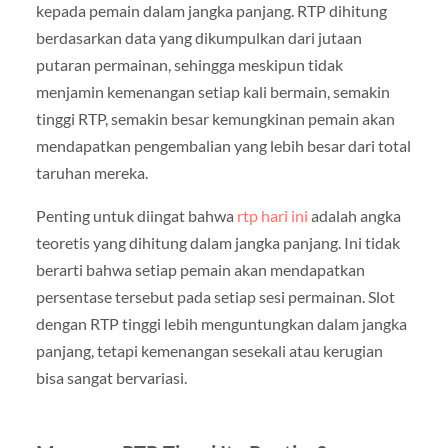
kepada pemain dalam jangka panjang. RTP dihitung
berdasarkan data yang dikumpulkan dari jutaan
putaran permainan, sehingga meskipun tidak
menjamin kemenangan setiap kali bermain, semakin
tinggi RTP, semakin besar kemungkinan pemain akan
mendapatkan pengembalian yang lebih besar dari total
taruhan mereka.
Penting untuk diingat bahwa
rtp hari ini
adalah angka
teoretis yang dihitung dalam jangka panjang. Ini tidak
berarti bahwa setiap pemain akan mendapatkan
persentase tersebut pada setiap sesi permainan. Slot
dengan RTP tinggi lebih menguntungkan dalam jangka
panjang, tetapi kemenangan sesekali atau kerugian
bisa sangat bervariasi.