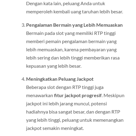
Dengan kata lain, peluang Anda untuk
memperoleh kembali uang taruhan lebih besar.
Pengalaman Bermain yang Lebih Memuaskan
Bermain pada slot yang memiliki RTP tinggi
memberi pemain pengalaman bermain yang
lebih memuaskan, karena pembayaran yang
lebih sering dan lebih tinggi memberikan rasa
kepuasan yang lebih besar.
Meningkatkan Peluang Jackpot
Beberapa slot dengan RTP tinggi juga
menawarkan
fitur jackpot progresif
. Meskipun
jackpot ini lebih jarang muncul, potensi
hadiahnya bisa sangat besar, dan dengan RTP
yang lebih tinggi, peluang untuk memenangkan
jackpot semakin meningkat.