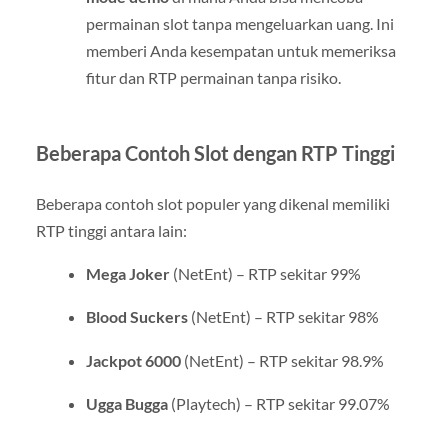
permainan slot tanpa mengeluarkan uang. Ini
memberi Anda kesempatan untuk memeriksa
fitur dan RTP permainan tanpa risiko.
Beberapa Contoh Slot dengan RTP Tinggi
Beberapa contoh slot populer yang dikenal memiliki
RTP tinggi antara lain:
Mega Joker
(NetEnt) – RTP sekitar 99%
Blood Suckers
(NetEnt) – RTP sekitar 98%
Jackpot 6000
(NetEnt) – RTP sekitar 98.9%
Ugga Bugga
(Playtech) – RTP sekitar 99.07%