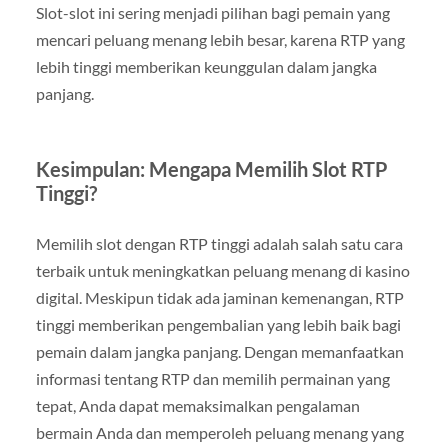
Slot-slot ini sering menjadi pilihan bagi pemain yang
mencari peluang menang lebih besar, karena RTP yang
lebih tinggi memberikan keunggulan dalam jangka
panjang.
Kesimpulan: Mengapa Memilih Slot RTP
Tinggi?
Memilih slot dengan RTP tinggi adalah salah satu cara
terbaik untuk meningkatkan peluang menang di kasino
digital. Meskipun tidak ada jaminan kemenangan, RTP
tinggi memberikan pengembalian yang lebih baik bagi
pemain dalam jangka panjang. Dengan memanfaatkan
informasi tentang RTP dan memilih permainan yang
tepat, Anda dapat memaksimalkan pengalaman
bermain Anda dan memperoleh peluang menang yang