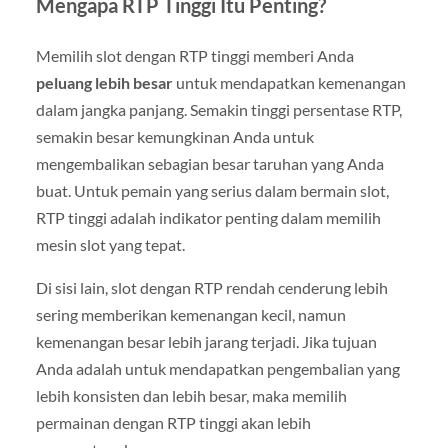
Mengapa RTP Tinggi Itu Penting?
Memilih slot dengan RTP tinggi memberi Anda
peluang lebih besar
untuk mendapatkan kemenangan
dalam jangka panjang. Semakin tinggi persentase RTP,
semakin besar kemungkinan Anda untuk
mengembalikan sebagian besar taruhan yang Anda
buat. Untuk pemain yang serius dalam bermain slot,
RTP tinggi adalah indikator penting dalam memilih
mesin slot yang tepat.
Di sisi lain, slot dengan RTP rendah cenderung lebih
sering memberikan kemenangan kecil, namun
kemenangan besar lebih jarang terjadi. Jika tujuan
Anda adalah untuk mendapatkan pengembalian yang
lebih konsisten dan lebih besar, maka memilih
permainan dengan RTP tinggi akan lebih