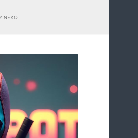
Y NEKO