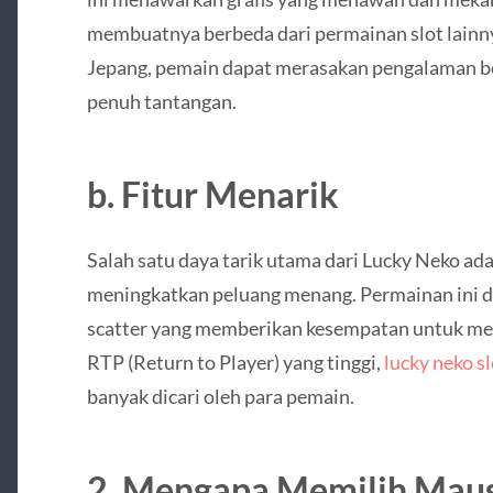
membuatnya berbeda dari permainan slot lainn
Jepang, pemain dapat merasakan pengalaman 
penuh tantangan.
b. Fitur Menarik
Salah satu daya tarik utama dari Lucky Neko ada
meningkatkan peluang menang. Permainan ini d
scatter yang memberikan kesempatan untuk me
RTP (Return to Player) yang tinggi,
lucky neko sl
banyak dicari oleh para pemain.
2. Mengapa Memilih Maus