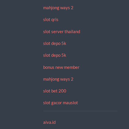
mahjong ways 2
slot qris
slot server thailand
slot depo 5k
slot depo 5k
bonus new member
mahjong ways 2
slot bet 200
slot gacor mauslot
aiva.id