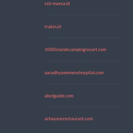
ssb-maesa.id
trakin.id
1000islandscampingresort.com
aaradhyawomenshospital.com
abcdguide.com
achayansrestaurant.com