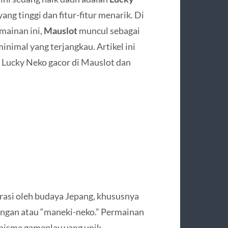
ang tinggi dan fitur-fitur menarik. Di
mainan ini,
Mauslot
muncul sebagai
nimal yang terjangkau. Artikel ini
Lucky Neko gacor di Mauslot dan
rasi oleh budaya Jepang, khususnya
ungan atau “maneki-neko.” Permainan
nisme gameplay yang unik,