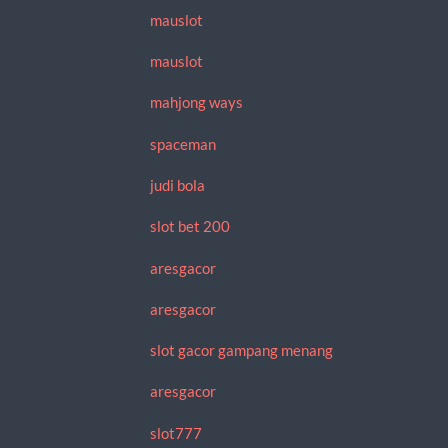
mauslot
mauslot
mahjong ways
spaceman
judi bola
slot bet 200
aresgacor
aresgacor
slot gacor gampang menang
aresgacor
slot777