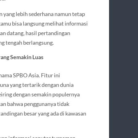
 yang lebih sederhana namun tetap
amu bisa langsung melihat informasi
kan datang, hasil pertandingan
ng tengah berlangsung.
 yang Semakin Luas
ama SPBO Asia. Fitur ini
na yang tertarik dengan dunia
Seiring dengan semakin populernya
kan bahwa penggunanya tidak
tandingan besar yang ada di kawasan