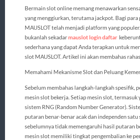
Bermain slot online memang menawarkan sensa
yang menggiurkan, terutama jackpot. Bagi para 
MAUSLOT telah menjadi platform yang popule
bukanlah sekadar
mauslot login daftar
keberunt
sederhana yang dapat Anda terapkan untuk men
slot MAUSLOT. Artikel ini akan membahas rahas
Memahami Mekanisme Slot dan Peluang Keme
Sebelum membahas langkah-langkah spesifik, 
mesin slot bekerja. Setiap mesin slot, termas
sistem RNG (Random Number Generator). Siste
putaran benar-benar acak dan independen satu s
sebelumnya tidak memengaruhi hasil putaran be
mesin slot memiliki tingkat pengembalian ke p