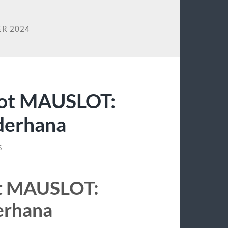
R 2024
Slot MAUSLOT:
derhana
S
lot MAUSLOT:
erhana