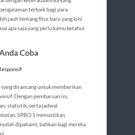
nal dengan keberadaannya yang
pengalaman terbaik bagi para
ih jauh tentang fitur baru yang kini
nai apa saja yang perlu kamu ketahui.
 Anda Coba
Responsif
BO yang dirancang untuk memberikan
onsif. Dengan pembaruan ini,
, statistik, serta jadwal
ambatan. SPBO 1 memastikan
n mudah dipahami, bahkan bagi mereka
ni.