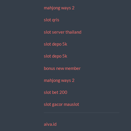
mahjong ways 2
slot qris
slot server thailand
slot depo 5k
slot depo 5k
bonus new member
mahjong ways 2
slot bet 200
slot gacor mauslot
aiva.id