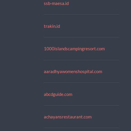
ssb-maesa.id
trakin.id
1000islandscampingresort.com
aaradhyawomenshospital.com
abcdguide.com
achayansrestaurant.com