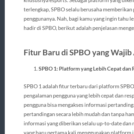
khususnya esports. Sebagai platform yang dike
terlengkap, SPBO selalu berusaha memberikan 
penggunanya. Nah, bagi kamu yang ingin tahu leb
hadir di SPBO, berikut adalah penjelasan menge
Fitur Baru di SPBO yang Wajib
SPBO 1: Platform yang Lebih Cepat dan 
SPBO 1 adalah fitur terbaru dari platform SP
pengalaman pengguna yang lebih cepat dan resp
pengguna bisa mengakses informasi pertandingan
pertandingan secara lebih mudah dan tanpa h
informasi yang diberikan selalu up-to-date da
yang baru pertama kali menggunakan platform i