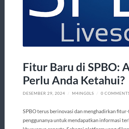
Fitur Baru di SPBO: 
Perlu Anda Ketahui?
DESEMBER 29, 2024
/
M4ING0LS
/
0 COMMENT
SPBO terus berinovasi dan menghadirkan fitur
penggunanya untuk mendapatkan informasi terki