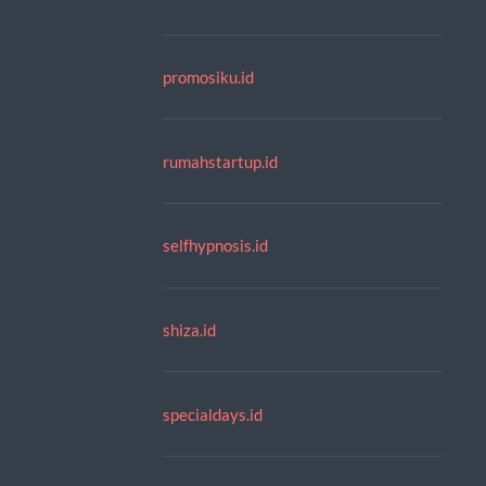
promosiku.id
rumahstartup.id
selfhypnosis.id
shiza.id
specialdays.id