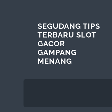
SEGUDANG TIPS
TERBARU SLOT
GACOR
GAMPANG
MENANG