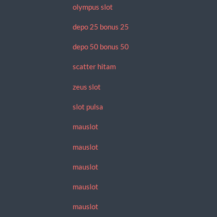
olympus slot
depo 25 bonus 25
depo 50 bonus 50
scatter hitam
zeus slot
slot pulsa
mauslot
mauslot
mauslot
mauslot
mauslot