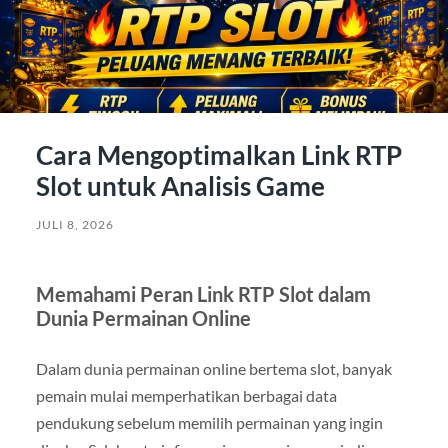
Cara Mengoptimalkan Link RTP
Slot untuk Analisis Game
JULI 8, 2026
Memahami Peran Link RTP Slot dalam
Dunia Permainan Online
Dalam dunia permainan online bertema slot, banyak
pemain mulai memperhatikan berbagai data
pendukung sebelum memilih permainan yang ingin