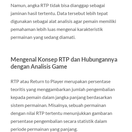
Namun, angka RTP tidak bisa dianggap sebagai
jaminan hasil tertentu. Data tersebut lebih tepat
digunakan sebagai alat analisis agar pemain memiliki
pemahaman lebih luas mengenai karakteristik
permainan yang sedang diamati.
Mengenal Konsep RTP dan Hubungannya
dengan Analisis Game
RTP atau Return to Player merupakan persentase
teoritis yang menggambarkan jumlah pengembalian
kepada pemain dalam jangka panjang berdasarkan
sistem permainan. Misalnya, sebuah permainan
dengan nilai RTP tertentu menunjukkan gambaran
persentase pengembalian secara statistik dalam
periode permainan yang panjang.