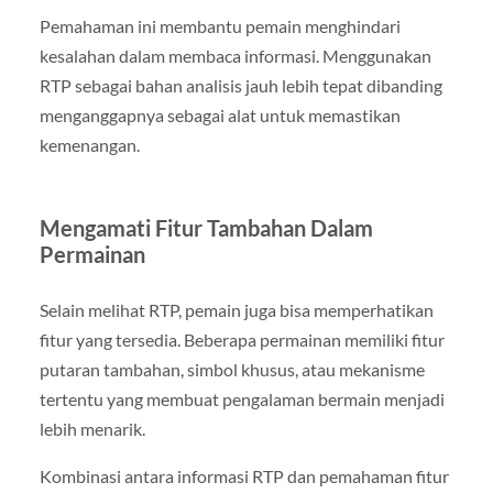
Pemahaman ini membantu pemain menghindari
kesalahan dalam membaca informasi. Menggunakan
RTP sebagai bahan analisis jauh lebih tepat dibanding
menganggapnya sebagai alat untuk memastikan
kemenangan.
Mengamati Fitur Tambahan Dalam
Permainan
Selain melihat RTP, pemain juga bisa memperhatikan
fitur yang tersedia. Beberapa permainan memiliki fitur
putaran tambahan, simbol khusus, atau mekanisme
tertentu yang membuat pengalaman bermain menjadi
lebih menarik.
Kombinasi antara informasi RTP dan pemahaman fitur