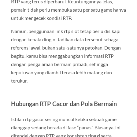
RTP yang terus diperbarui. Keuntungannya jelas,
pemain tidak perlu membuka satu per satu game hanya
untuk mengecek kondisi RTP.
Namun, penggunaan link rtp slot tetap perlu disikapi
dengan kepala dingin. Jadikan data tersebut sebagai
referensi awal, bukan satu-satunya patokan. Dengan
begitu, kamu bisa menggabungkan informasi RTP
dengan pengalaman bermain pribadi, sehingga
keputusan yang diambil terasa lebih matang dan
terukur.
Hubungan RTP Gacor dan Pola Bermain
Istilah rtp gacor sering muncul ketika sebuah game
dianggap sedang berada di fase “panas”. Biasanya, ini
ditandai dengan RTP yang konsisten tinggi serta