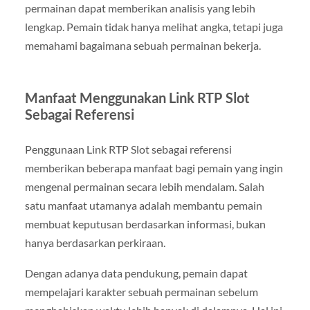
permainan dapat memberikan analisis yang lebih
lengkap. Pemain tidak hanya melihat angka, tetapi juga
memahami bagaimana sebuah permainan bekerja.
Manfaat Menggunakan Link RTP Slot
Sebagai Referensi
Penggunaan Link RTP Slot sebagai referensi
memberikan beberapa manfaat bagi pemain yang ingin
mengenal permainan secara lebih mendalam. Salah
satu manfaat utamanya adalah membantu pemain
membuat keputusan berdasarkan informasi, bukan
hanya berdasarkan perkiraan.
Dengan adanya data pendukung, pemain dapat
mempelajari karakter sebuah permainan sebelum