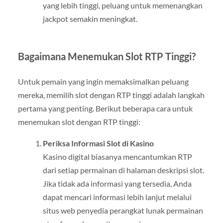
yang lebih tinggi, peluang untuk memenangkan
jackpot semakin meningkat.
Bagaimana Menemukan Slot RTP Tinggi?
Untuk pemain yang ingin memaksimalkan peluang
mereka, memilih slot dengan RTP tinggi adalah langkah
pertama yang penting. Berikut beberapa cara untuk
menemukan slot dengan RTP tinggi:
Periksa Informasi Slot di Kasino
Kasino digital biasanya mencantumkan RTP
dari setiap permainan di halaman deskripsi slot.
Jika tidak ada informasi yang tersedia, Anda
dapat mencari informasi lebih lanjut melalui
situs web penyedia perangkat lunak permainan