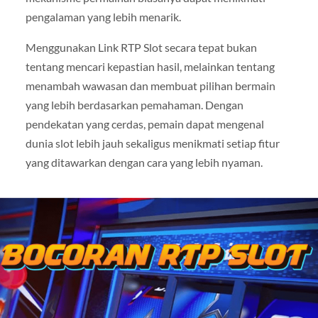
pengalaman yang lebih menarik.
Menggunakan Link RTP Slot secara tepat bukan
tentang mencari kepastian hasil, melainkan tentang
menambah wawasan dan membuat pilihan bermain
yang lebih berdasarkan pemahaman. Dengan
pendekatan yang cerdas, pemain dapat mengenal
dunia slot lebih jauh sekaligus menikmati setiap fitur
yang ditawarkan dengan cara yang lebih nyaman.