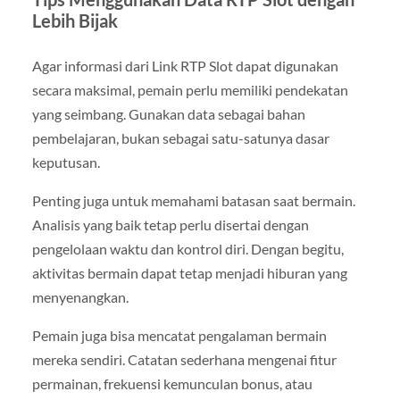
Lebih Bijak
Agar informasi dari Link RTP Slot dapat digunakan
secara maksimal, pemain perlu memiliki pendekatan
yang seimbang. Gunakan data sebagai bahan
pembelajaran, bukan sebagai satu-satunya dasar
keputusan.
Penting juga untuk memahami batasan saat bermain.
Analisis yang baik tetap perlu disertai dengan
pengelolaan waktu dan kontrol diri. Dengan begitu,
aktivitas bermain dapat tetap menjadi hiburan yang
menyenangkan.
Pemain juga bisa mencatat pengalaman bermain
mereka sendiri. Catatan sederhana mengenai fitur
permainan, frekuensi kemunculan bonus, atau