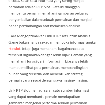
dicoba. Salah satu informasi yang sering menjadi
perhatian adalah RTP Slot. Data ini dianggap
membantu pemain memahami gambaran peluang
pengembalian dalam sebuah permainan dan menjadi
bahan pertimbangan saat melakukan analisis.
Cara Mengoptimalkan Link RTP Slot untuk Analisis
Game bukan hanya sekadar membuka informasi angka
rtp slot
, tetapi juga memahami bagaimana data
tersebut digunakan dengan lebih bijak. Pemain yang
memahami fungsi dari informasi ini biasanya lebih
mampu melihat pola permainan, membandingkan
pilihan yang tersedia, dan menentukan strategi
bermain yang sesuai dengan gaya masing-masing.
Link RTP Slot menjadi salah satu sumber informasi
yang dapat membantu pemain mendapatkan
gambaran mengenai performa sebuah permainan.