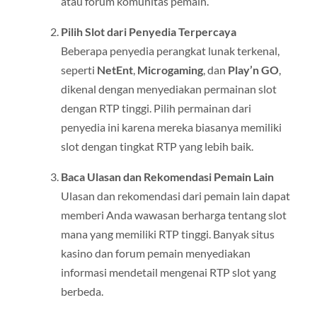
atau forum komunitas pemain.
Pilih Slot dari Penyedia Terpercaya
Beberapa penyedia perangkat lunak terkenal,
seperti
NetEnt
,
Microgaming
, dan
Play’n GO
,
dikenal dengan menyediakan permainan slot
dengan RTP tinggi. Pilih permainan dari
penyedia ini karena mereka biasanya memiliki
slot dengan tingkat RTP yang lebih baik.
Baca Ulasan dan Rekomendasi Pemain Lain
Ulasan dan rekomendasi dari pemain lain dapat
memberi Anda wawasan berharga tentang slot
mana yang memiliki RTP tinggi. Banyak situs
kasino dan forum pemain menyediakan
informasi mendetail mengenai RTP slot yang
berbeda.