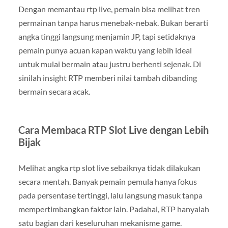
Dengan memantau rtp live, pemain bisa melihat tren
permainan tanpa harus menebak-nebak. Bukan berarti
angka tinggi langsung menjamin JP, tapi setidaknya
pemain punya acuan kapan waktu yang lebih ideal
untuk mulai bermain atau justru berhenti sejenak. Di
sinilah insight RTP memberi nilai tambah dibanding
bermain secara acak.
Cara Membaca RTP Slot Live dengan Lebih
Bijak
Melihat angka rtp slot live sebaiknya tidak dilakukan
secara mentah. Banyak pemain pemula hanya fokus
pada persentase tertinggi, lalu langsung masuk tanpa
mempertimbangkan faktor lain. Padahal, RTP hanyalah
satu bagian dari keseluruhan mekanisme game.