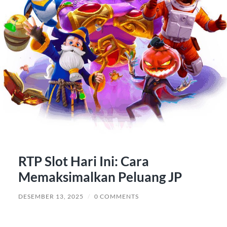
RTP Slot Hari Ini: Cara
Memaksimalkan Peluang JP
DESEMBER 13, 2025
/
0 COMMENTS