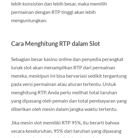
lebih konsisten dan lebih besar, maka memilih
permainan dengan RTP tinggi akan lebih
menguntungkan.
Cara Menghitung RTP dalam Slot
Sebagian besar kasino online dan penyedia perangkat
lunak slot akan menampilkan RTP dari permainan
mereka, meskipun ini bisa bervariasi sedikit tergantung
pada versi permainan atau aturan tertentu. Untuk
menghitung RTP, Anda perlu melihat total taruhan
yang dipasang oleh pemain dan total pembayaran yang
diberikan oleh mesin dalam jangka waktu tertentu.
Jika mesin slot memiliki RTP 95%, itu berarti bahwa
secara keseluruhan, 95% dari taruhan yang dipasang