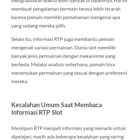
menghabiskan waktu lebih banyak di dalamnya. Hal ini
membuat pengalaman bermain terasa lebih terarah
karena pemain memiliki pemahaman mengenai apa
yang sedang mereka pilih.
Selain itu, informasi RTP juga membantu pemain
mengenali variasi permainan. Dunia slot memiliki
banyak jenis permainan dengan mekanisme yang
berbeda. Melalui analisis sederhana, pemain bisa
menemukan permainan yang sesuai dengan preferensi
mereka.
Kesalahan Umum Saat Membaca
Informasi RTP Slot
Meskipun RTP menjadi informasi yang menarik untuk
dipelajari, masih ada beberapa kesalahan yang sering