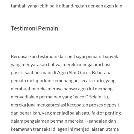
tambah yang lebih baik dibandingkan dengan agen lain.
Testimoni Pemain
Berdasarkan testimoni dari berbagai pemain, banyak
yang menyatakan bahwa mereka mengalami hasil
positif saat bermain di Agen Slot Gacor. Beberapa
pemain melaporkan kemenangan secara rutin, yang
membuat mereka merasa bahwa agen ini memang
menyediakan permainan yang “gacor”. Selain itu,
mereka juga mengapresiasi kecepatan proses deposit
dan penarikan, yang menjadi salah satu faktor penting
dalam pengalaman bermain mereka. Keandalan dan
keamanan transaksi di agen ini menjadi alasan utama