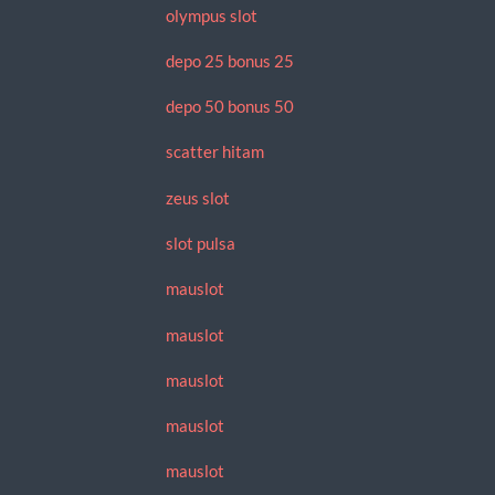
olympus slot
depo 25 bonus 25
depo 50 bonus 50
scatter hitam
zeus slot
slot pulsa
mauslot
mauslot
mauslot
mauslot
mauslot