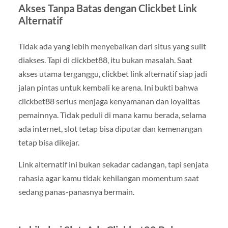
Akses Tanpa Batas dengan Clickbet Link
Alternatif
Tidak ada yang lebih menyebalkan dari situs yang sulit
diakses. Tapi di clickbet88, itu bukan masalah. Saat
akses utama terganggu, clickbet link alternatif siap jadi
jalan pintas untuk kembali ke arena. Ini bukti bahwa
clickbet88 serius menjaga kenyamanan dan loyalitas
pemainnya. Tidak peduli di mana kamu berada, selama
ada internet, slot tetap bisa diputar dan kemenangan
tetap bisa dikejar.
Link alternatif ini bukan sekadar cadangan, tapi senjata
rahasia agar kamu tidak kehilangan momentum saat
sedang panas-panasnya bermain.