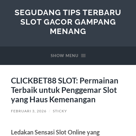
SEGUDANG TIPS TERBARU
SLOT GACOR GAMPANG
MENANG
SHOW MENU
CLICKBET88 SLOT: Permainan
Terbaik untuk Penggemar Slot
yang Haus Kemenangan
FEBRUARI 3, 2026
/
STICKY
Ledakan Sensasi Slot Online yang