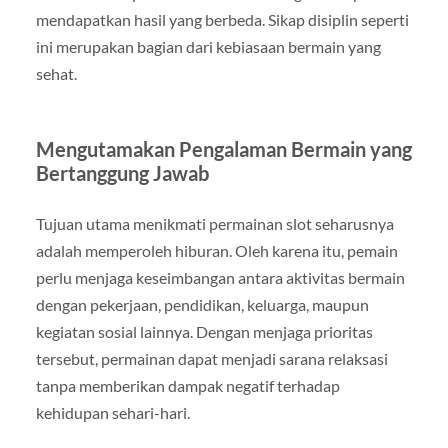
mendapatkan hasil yang berbeda. Sikap disiplin seperti
ini merupakan bagian dari kebiasaan bermain yang
sehat.
Mengutamakan Pengalaman Bermain yang
Bertanggung Jawab
Tujuan utama menikmati permainan slot seharusnya
adalah memperoleh hiburan. Oleh karena itu, pemain
perlu menjaga keseimbangan antara aktivitas bermain
dengan pekerjaan, pendidikan, keluarga, maupun
kegiatan sosial lainnya. Dengan menjaga prioritas
tersebut, permainan dapat menjadi sarana relaksasi
tanpa memberikan dampak negatif terhadap
kehidupan sehari-hari.