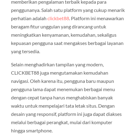
memberikan pengalaman terbaik kepada para
penggunanya. Salah satu platform yang cukup menarik
perhatian adalah
clickbet88
. Platform ini menawarkan
beragam fitur unggulan yang dirancang untuk
meningkatkan kenyamanan, kemudahan, sekaligus
kepuasan pengguna saat mengakses berbagai layanan
yang tersedia.
Selain menghadirkan tampilan yang modern,
CLICKBET88 juga mengutamakan kemudahan
navigasi. Oleh karena itu, pengguna baru maupun
pengguna lama dapat menemukan berbagai menu
dengan cepat tanpa harus menghabiskan banyak
waktu untuk mempelajari tata letak situs. Dengan
desain yang responsif, platform ini juga dapat diakses
melalui berbagai perangkat, mulai dari komputer
hingga smartphone.