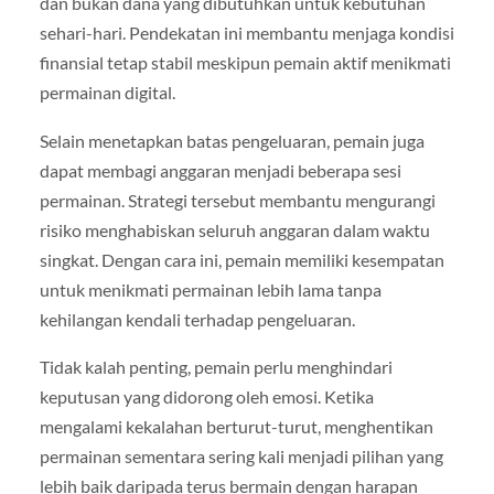
dan bukan dana yang dibutuhkan untuk kebutuhan
sehari-hari. Pendekatan ini membantu menjaga kondisi
finansial tetap stabil meskipun pemain aktif menikmati
permainan digital.
Selain menetapkan batas pengeluaran, pemain juga
dapat membagi anggaran menjadi beberapa sesi
permainan. Strategi tersebut membantu mengurangi
risiko menghabiskan seluruh anggaran dalam waktu
singkat. Dengan cara ini, pemain memiliki kesempatan
untuk menikmati permainan lebih lama tanpa
kehilangan kendali terhadap pengeluaran.
Tidak kalah penting, pemain perlu menghindari
keputusan yang didorong oleh emosi. Ketika
mengalami kekalahan berturut-turut, menghentikan
permainan sementara sering kali menjadi pilihan yang
lebih baik daripada terus bermain dengan harapan