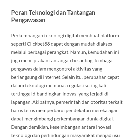
Peran Teknologi dan Tantangan
Pengawasan
Perkembangan teknologi digital membuat platform
seperti Clickbet88 dapat dengan mudah diakses
melalui berbagai perangkat. Namun, kemudahan ini
juga menciptakan tantangan besar bagi lembaga
pengawas dalam mengontrol aktivitas yang
berlangsung di internet. Selain itu, perubahan cepat
dalam teknologi membuat regulasi sering kali
tertinggal dibandingkan inovasi yang terjadi di
lapangan. Akibatnya, pemerintah dan otoritas terkait
harus terus memperbarui pendekatan mereka agar
dapat mengimbangi perkembangan dunia digital.
Dengan demikian, keseimbangan antara inovasi
teknologi dan perlindungan masyarakat menjadi isu