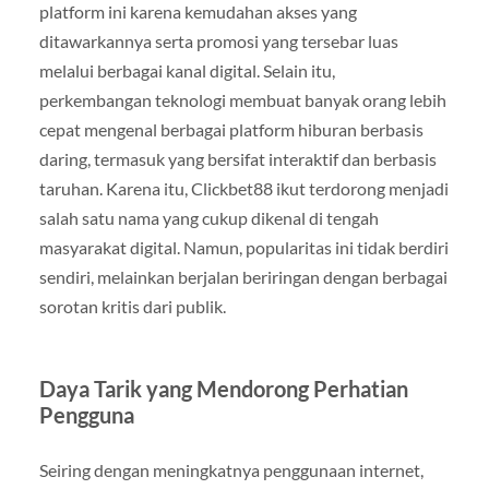
platform ini karena kemudahan akses yang
ditawarkannya serta promosi yang tersebar luas
melalui berbagai kanal digital. Selain itu,
perkembangan teknologi membuat banyak orang lebih
cepat mengenal berbagai platform hiburan berbasis
daring, termasuk yang bersifat interaktif dan berbasis
taruhan. Karena itu, Clickbet88 ikut terdorong menjadi
salah satu nama yang cukup dikenal di tengah
masyarakat digital. Namun, popularitas ini tidak berdiri
sendiri, melainkan berjalan beriringan dengan berbagai
sorotan kritis dari publik.
Daya Tarik yang Mendorong Perhatian
Pengguna
Seiring dengan meningkatnya penggunaan internet,