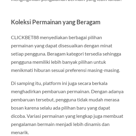
Koleksi Permainan yang Beragam
CLICKBET88 menyediakan berbagai pilihan
permainan yang dapat disesuaikan dengan minat
setiap pengguna. Beragam kategori tersedia sehingga
pengguna memiliki lebih banyak pilihan untuk
menikmati hiburan sesuai preferensi masing-masing.
Di samping itu, platform ini juga secara berkala
menghadirkan pembaruan permainan. Dengan adanya
pembaruan tersebut, pengguna tidak mudah merasa
bosan karena selalu ada pilihan baru yang dapat
dicoba. Variasi permainan yang lengkap juga membuat
pengalaman bermain menjadi lebih dinamis dan
menarik.