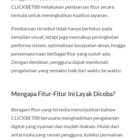
CLICKBET88 melakukan pembaruan fitur secara
berkala untuk meningkatkan kualitas layanan.
Pembaruan tersebut tidak hanya berfokus pada
tampilan visual, tetapi juga mencakup peningkatan
performa sistem, optimalisasi kecepatan akses, hingga
penyempurnaan berbagai fitur yang sudah ada.
Dengan demikian, pengguna dapat menikmati
pengalaman yang semakin baik dari waktu ke waktu.
Mengapa Fitur-Fitur Ini Layak Dicoba?
Beragam fitur yang tersedia menunjukkan bahwa
CLICKBET88 berusaha menghadirkan pengalaman
digital yang nyaman dan mudah diakses. Mulai dari
antarmuka yang ramah pengguna, koleksi permainan