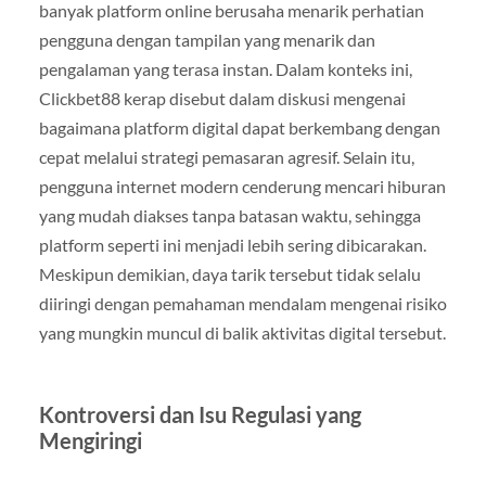
banyak platform online berusaha menarik perhatian
pengguna dengan tampilan yang menarik dan
pengalaman yang terasa instan. Dalam konteks ini,
Clickbet88 kerap disebut dalam diskusi mengenai
bagaimana platform digital dapat berkembang dengan
cepat melalui strategi pemasaran agresif. Selain itu,
pengguna internet modern cenderung mencari hiburan
yang mudah diakses tanpa batasan waktu, sehingga
platform seperti ini menjadi lebih sering dibicarakan.
Meskipun demikian, daya tarik tersebut tidak selalu
diiringi dengan pemahaman mendalam mengenai risiko
yang mungkin muncul di balik aktivitas digital tersebut.
Kontroversi dan Isu Regulasi yang
Mengiringi