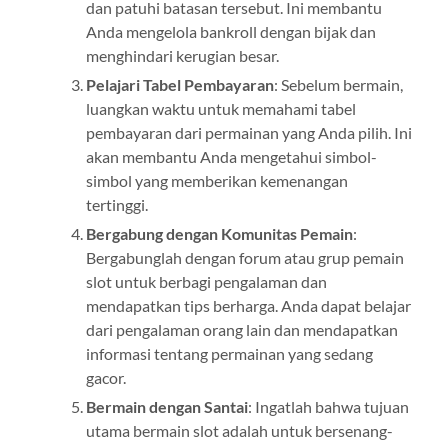
dan patuhi batasan tersebut. Ini membantu
Anda mengelola bankroll dengan bijak dan
menghindari kerugian besar.
Pelajari Tabel Pembayaran
: Sebelum bermain,
luangkan waktu untuk memahami tabel
pembayaran dari permainan yang Anda pilih. Ini
akan membantu Anda mengetahui simbol-
simbol yang memberikan kemenangan
tertinggi.
Bergabung dengan Komunitas Pemain
:
Bergabunglah dengan forum atau grup pemain
slot untuk berbagi pengalaman dan
mendapatkan tips berharga. Anda dapat belajar
dari pengalaman orang lain dan mendapatkan
informasi tentang permainan yang sedang
gacor.
Bermain dengan Santai
: Ingatlah bahwa tujuan
utama bermain slot adalah untuk bersenang-