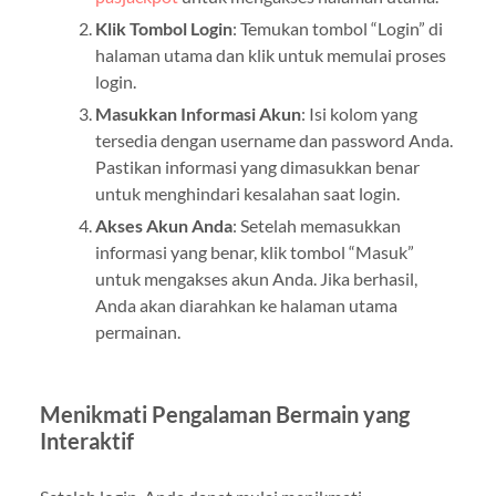
Klik Tombol Login
: Temukan tombol “Login” di
halaman utama dan klik untuk memulai proses
login.
Masukkan Informasi Akun
: Isi kolom yang
tersedia dengan username dan password Anda.
Pastikan informasi yang dimasukkan benar
untuk menghindari kesalahan saat login.
Akses Akun Anda
: Setelah memasukkan
informasi yang benar, klik tombol “Masuk”
untuk mengakses akun Anda. Jika berhasil,
Anda akan diarahkan ke halaman utama
permainan.
Menikmati Pengalaman Bermain yang
Interaktif