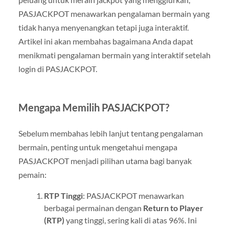
PASJACKPOT menawarkan pengalaman bermain yang
tidak hanya menyenangkan tetapi juga interaktif.
Artikel ini akan membahas bagaimana Anda dapat
menikmati pengalaman bermain yang interaktif setelah
login di PASJACKPOT.
Mengapa Memilih PASJACKPOT?
Sebelum membahas lebih lanjut tentang pengalaman
bermain, penting untuk mengetahui mengapa
PASJACKPOT menjadi pilihan utama bagi banyak
pemain:
RTP Tinggi
: PASJACKPOT menawarkan
berbagai permainan dengan
Return to Player
(RTP)
yang tinggi, sering kali di atas 96%. Ini