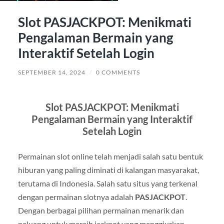
Slot PASJACKPOT: Menikmati
Pengalaman Bermain yang
Interaktif Setelah Login
SEPTEMBER 14, 2024
/
0 COMMENTS
Slot PASJACKPOT: Menikmati
Pengalaman Bermain yang Interaktif
Setelah Login
Permainan slot online telah menjadi salah satu bentuk
hiburan yang paling diminati di kalangan masyarakat,
terutama di Indonesia. Salah satu situs yang terkenal
dengan permainan slotnya adalah
PASJACKPOT
.
Dengan berbagai pilihan permainan menarik dan
peluang untuk meraih jackpot yang menggiurkan,