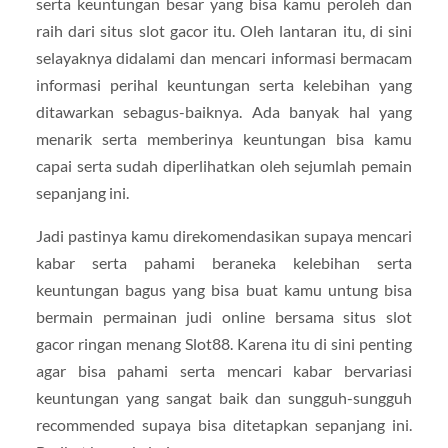
serta keuntungan besar yang bisa kamu peroleh dan
raih dari situs slot gacor itu. Oleh lantaran itu, di sini
selayaknya didalami dan mencari informasi bermacam
informasi perihal keuntungan serta kelebihan yang
ditawarkan sebagus-baiknya. Ada banyak hal yang
menarik serta memberinya keuntungan bisa kamu
capai serta sudah diperlihatkan oleh sejumlah pemain
sepanjang ini.
Jadi pastinya kamu direkomendasikan supaya mencari
kabar serta pahami beraneka kelebihan serta
keuntungan bagus yang bisa buat kamu untung bisa
bermain permainan judi online bersama situs slot
gacor ringan menang Slot88. Karena itu di sini penting
agar bisa pahami serta mencari kabar bervariasi
keuntungan yang sangat baik dan sungguh-sungguh
recommended supaya bisa ditetapkan sepanjang ini.