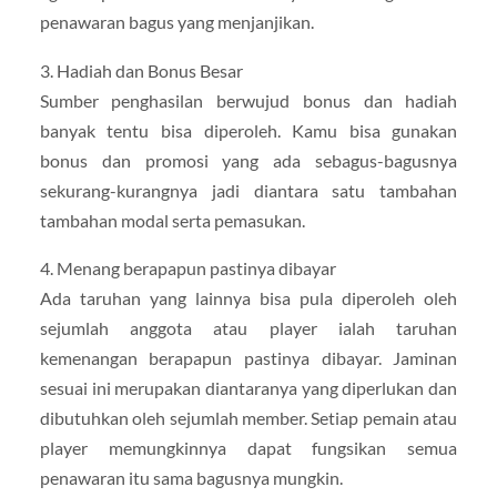
penawaran bagus yang menjanjikan.
3. Hadiah dan Bonus Besar
Sumber penghasilan berwujud bonus dan hadiah
banyak tentu bisa diperoleh. Kamu bisa gunakan
bonus dan promosi yang ada sebagus-bagusnya
sekurang-kurangnya jadi diantara satu tambahan
tambahan modal serta pemasukan.
4. Menang berapapun pastinya dibayar
Ada taruhan yang lainnya bisa pula diperoleh oleh
sejumlah anggota atau player ialah taruhan
kemenangan berapapun pastinya dibayar. Jaminan
sesuai ini merupakan diantaranya yang diperlukan dan
dibutuhkan oleh sejumlah member. Setiap pemain atau
player memungkinnya dapat fungsikan semua
penawaran itu sama bagusnya mungkin.