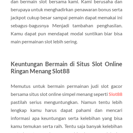
dan bermain slot bersama kami. Kami berusaha dan
berupaya untuk menghadirkan penawaran bonus serta
jackpot cukup besar sampai pemain dapat memakai ini
sebagus-bagusnya Menjadi tambahan penghasilan.
Kamu dapat pun mendapat modal suntikan biar bisa
main permainan slot lebih sering.
Keuntungan Bermain di Situs Slot Online
Ringan Menang Slot88
Memutus untuk bermain permainan judi slot gacor
bersama situs slot online simpel menang seperti
Slot88
pastilah serius menguntungkan. Namun tentu lebih
lengkap kamu harus dapat pahami dan mencari
informasi apa keuntungan serta kelebihan yang bisa
kamu temukan serta raih. Tentu saja banyak kelebihan