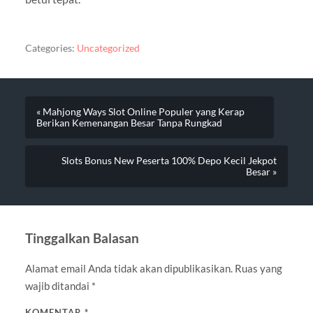
Categories:
Uncategorized
« Mahjong Ways Slot Online Populer yang Kerap
Berikan Kemenangan Besar Tanpa Rungkad
Slots Bonus New Peserta 100% Depo Kecil Jekpot
Besar »
Tinggalkan Balasan
Alamat email Anda tidak akan dipublikasikan.
Ruas yang
wajib ditandai
*
KOMENTAR
*