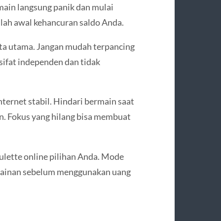
main langsung panik dan mulai
lah awal kehancuran saldo Anda.
ata utama. Jangan mudah terpancing
rsifat independen dan tidak
ernet stabil. Hindari bermain saat
n. Fokus yang hilang bisa membuat
oulette online pilihan Anda. Mode
mainan sebelum menggunakan uang