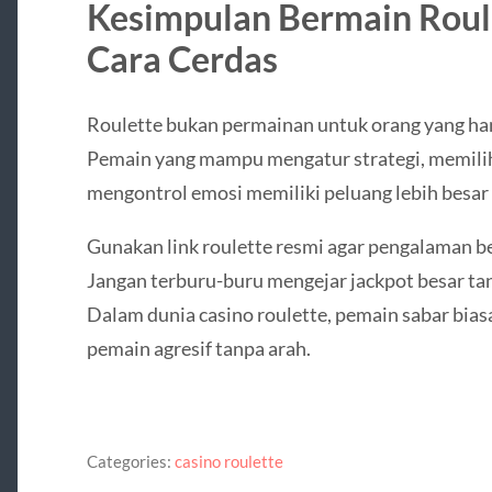
Kesimpulan Bermain Roul
Cara Cerdas
Roulette bukan permainan untuk orang yang h
Pemain yang mampu mengatur strategi, memilih s
mengontrol emosi memiliki peluang lebih besar
Gunakan link roulette resmi agar pengalaman 
Jangan terburu-buru mengejar jackpot besar t
Dalam dunia casino roulette, pemain sabar bias
pemain agresif tanpa arah.
Categories:
casino roulette