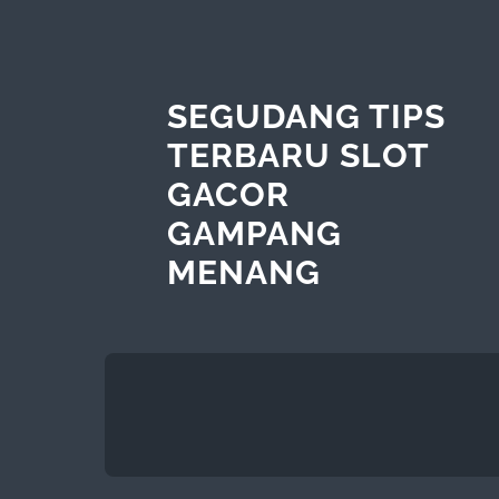
SEGUDANG TIPS
TERBARU SLOT
GACOR
GAMPANG
MENANG