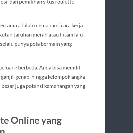
si, dan pemilihan situs roulette
 pertama adalah memahami cara kerja
kutan taruhan merah atau hitam lalu
 selalu punya pola bermain yang
 peluang berbeda. Anda bisa memilih
 ganjil-genap, hingga kelompok angka
in besar juga potensi kemenangan yang
tte Online yang
n