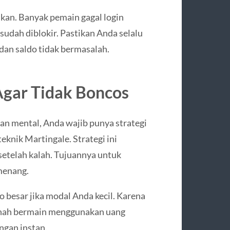
ikan. Banyak pemain gagal login
sudah diblokir. Pastikan Anda selalu
dan saldo tidak bermasalah.
Agar Tidak Boncos
nan mental, Anda wajib punya strategi
eknik Martingale. Strategi ini
telah kalah. Tujuannya untuk
menang.
o besar jika modal Anda kecil. Karena
pernah bermain menggunakan uang
gan instan.