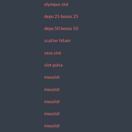
olympus slot
depo 25 bonus 25
depo 50 bonus 50
scatter hitam
zeus slot
slot pulsa
mauslot
mauslot
mauslot
mauslot
mauslot