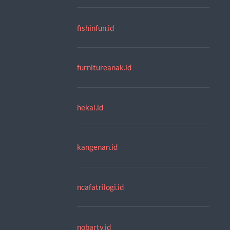
fishinfun.id
furnitureanak.id
hekal.id
kangenan.id
ncafatrilogi.id
nobartv.id