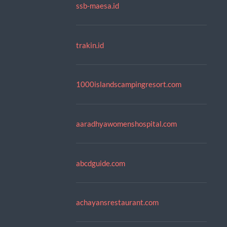
ssb-maesa.id
trakin.id
1000islandscampingresort.com
aaradhyawomenshospital.com
abcdguide.com
achayansrestaurant.com