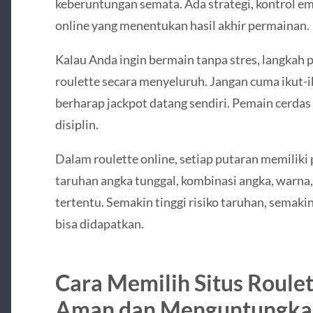
keberuntungan semata. Ada strategi, kontrol emo
online yang menentukan hasil akhir permainan.
Kalau Anda ingin bermain tanpa stres, langkah
roulette secara menyeluruh. Jangan cuma ikut-i
berharap jackpot datang sendiri. Pemain cerdas
disiplin.
Dalam roulette online, setiap putaran memiliki
taruhan angka tunggal, kombinasi angka, warna,
tertentu. Semakin tinggi risiko taruhan, semak
bisa didapatkan.
Cara Memilih Situs Roule
Aman dan Menguntungka