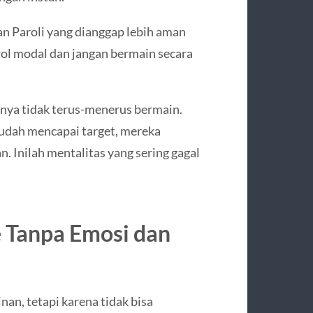
dan Paroli yang dianggap lebih aman
rol modal dan jangan bermain secara
sanya tidak terus-menerus bermain.
sudah mencapai target, mereka
. Inilah mentalitas yang sering gagal
 Tanpa Emosi dan
an, tetapi karena tidak bisa