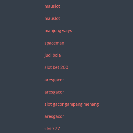
mauslot
mauslot
mahjong ways
spaceman
judi bola
slot bet 200
aresgacor
aresgacor
slot gacor gampang menang
aresgacor
slot777