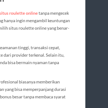
situs roulette online
tanpa mengecek
yang hanya ingin mengambil keuntungan
lih situs roulette online yang benar-
keamanan tinggi, transaksi cepat,
 dari provider terkenal. Selain itu,
 Anda bisa bermain nyaman tanpa
profesional biasanya memberikan
gan yang bisa memperpanjang durasi
 bonus besar tanpa membaca syarat