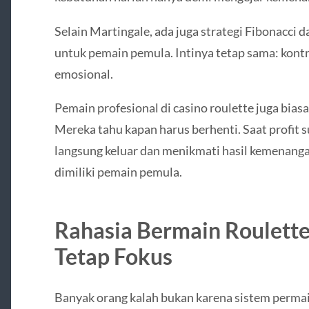
Selain Martingale, ada juga strategi Fibonacci 
untuk pemain pemula. Intinya tetap sama: kont
emosional.
Pemain profesional di casino roulette juga bia
Mereka tahu kapan harus berhenti. Saat profit 
langsung keluar dan menikmati hasil kemenangan
dimiliki pemain pemula.
Rahasia Bermain Roulette
Tetap Fokus
Banyak orang kalah bukan karena sistem permain