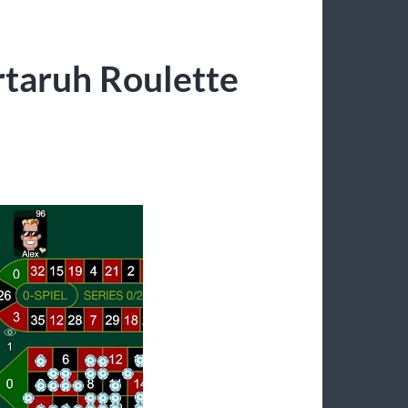
taruh Roulette