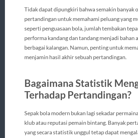
Tidak dapat dipungkiri bahwa semakin banyak o
pertandingan untuk memahami peluang yang munc
seperti penguasaan bola, jumlah tembakan tepat
performa kandang dan tandang menjadi bahan an
berbagai kalangan. Namun, penting untuk mema
menjamin hasil akhir sebuah pertandingan.
Bagaimana Statistik Men
Terhadap Pertandingan?
Sepak bola modern bukan lagi sekadar permaina
klub atau reputasi pemain bintang. Banyak pe
yang secara statistik unggul tetap dapat mengal