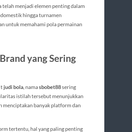
 telah menjadi elemen penting dalam
ga domestik hingga turnamen
nakan untuk memahami pola permainan
Brand yang Sering
it
judi bola
, nama
sbobet88
sering
ularitas istilah tersebut menunjukkan
ah menciptakan banyak platform dan
.
orm tertentu, hal yang paling penting