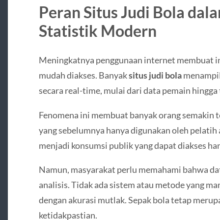
Peran Situs Judi Bola dal
Statistik Modern
Meningkatnya penggunaan internet membuat in
mudah diakses. Banyak
situs judi bola
menampilk
secara real-time, mulai dari data pemain hingg
Fenomena ini membuat banyak orang semakin te
yang sebelumnya hanya digunakan oleh pelatih at
menjadi konsumsi publik yang dapat diakses han
Namun, masyarakat perlu memahami bahwa data 
analisis. Tidak ada sistem atau metode yang m
dengan akurasi mutlak. Sepak bola tetap merup
ketidakpastian.