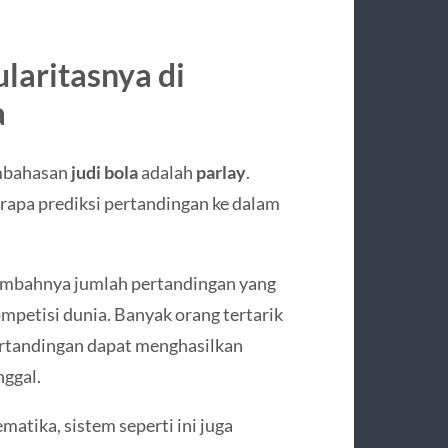
laritasnya di
a
embahasan
judi bola
adalah
parlay
.
rapa prediksi pertandingan ke dalam
ambahnya jumlah pertandingan yang
ompetisi dunia. Banyak orang tertarik
rtandingan dapat menghasilkan
nggal.
atika, sistem seperti ini juga