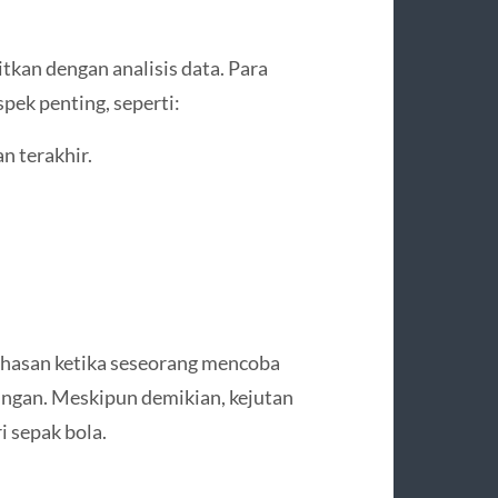
itkan dengan analisis data. Para
ek penting, seperti:
n terakhir.
ahasan ketika seseorang mencoba
ngan. Meskipun demikian, kejutan
i sepak bola.