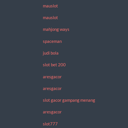
mauslot
mauslot
mahjong ways
spaceman
judi bola
slot bet 200
aresgacor
aresgacor
slot gacor gampang menang
aresgacor
slot777