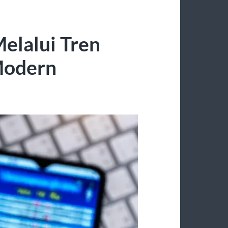
elalui Tren
 Modern