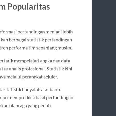
am Popularitas
formasi pertandingan menjadi lebih
an berbagai statistik pertandingan
a tren performa tim sepanjang musim.
rtarik mempelajari angka dan data
au analis profesional. Statistik kini
ya melalui perangkat seluler.
statistik hanyalah alat bantu
ampu memprediksi hasil pertandingan
akan olahraga yang penuh