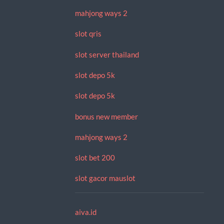
mahjong ways 2
slot qris
slot server thailand
slot depo 5k
slot depo 5k
bonus new member
mahjong ways 2
slot bet 200
slot gacor mauslot
aiva.id