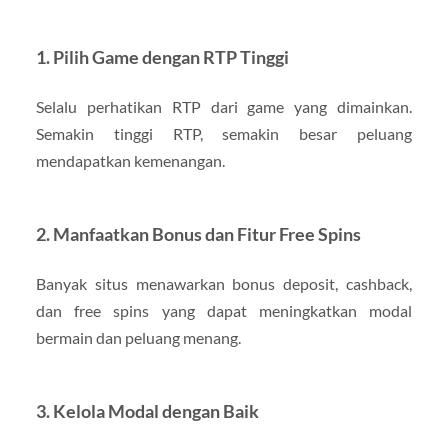
1. Pilih Game dengan RTP Tinggi
Selalu perhatikan RTP dari game yang dimainkan.
Semakin tinggi RTP, semakin besar peluang
mendapatkan kemenangan.
2. Manfaatkan Bonus dan Fitur Free Spins
Banyak situs menawarkan bonus deposit, cashback,
dan free spins yang dapat meningkatkan modal
bermain dan peluang menang.
3. Kelola Modal dengan Baik