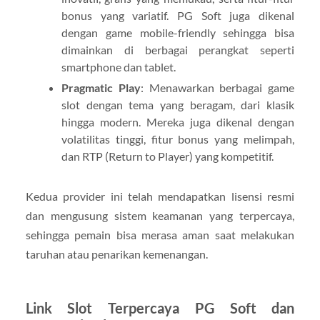
bonus yang variatif. PG Soft juga dikenal
dengan game mobile-friendly sehingga bisa
dimainkan di berbagai perangkat seperti
smartphone dan tablet.
Pragmatic Play
: Menawarkan berbagai game
slot dengan tema yang beragam, dari klasik
hingga modern. Mereka juga dikenal dengan
volatilitas tinggi, fitur bonus yang melimpah,
dan RTP (Return to Player) yang kompetitif.
Kedua provider ini telah mendapatkan lisensi resmi
dan mengusung sistem keamanan yang terpercaya,
sehingga pemain bisa merasa aman saat melakukan
taruhan atau penarikan kemenangan.
Link Slot Terpercaya PG Soft dan