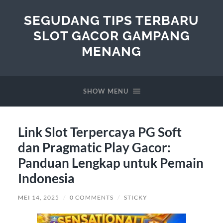
SEGUDANG TIPS TERBARU
SLOT GACOR GAMPANG
MENANG
SHOW MENU
Link Slot Terpercaya PG Soft
dan Pragmatic Play Gacor:
Panduan Lengkap untuk Pemain
Indonesia
MEI 14, 2025
/
0 COMMENTS
/
STICKY