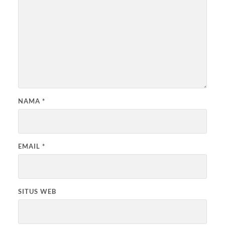
NAMA
*
EMAIL
*
SITUS WEB