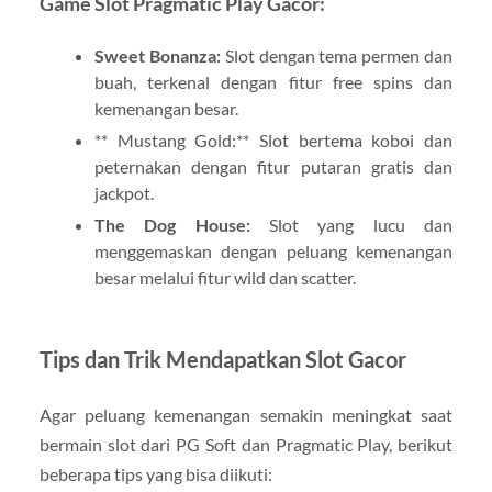
Game Slot Pragmatic Play Gacor:
Sweet Bonanza:
Slot dengan tema permen dan
buah, terkenal dengan fitur free spins dan
kemenangan besar.
** Mustang Gold:** Slot bertema koboi dan
peternakan dengan fitur putaran gratis dan
jackpot.
The Dog House:
Slot yang lucu dan
menggemaskan dengan peluang kemenangan
besar melalui fitur wild dan scatter.
Tips dan Trik Mendapatkan Slot Gacor
Agar peluang kemenangan semakin meningkat saat
bermain slot dari PG Soft dan Pragmatic Play, berikut
beberapa tips yang bisa diikuti: