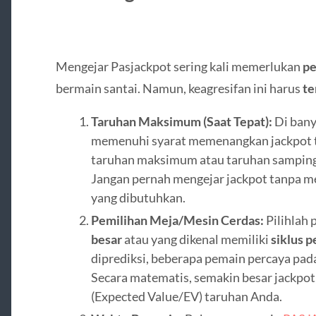
Mengejar Pasjackpot sering kali memerlukan
pe
bermain santai. Namun, keagresifan ini harus
te
Taruhan Maksimum (Saat Tepat):
Di bany
memenuhi syarat memenangkan jackpot t
taruhan maksimum atau taruhan sampinga
Jangan pernah mengejar jackpot tanpa 
yang dibutuhkan.
Pemilihan Meja/Mesin Cerdas:
Pilihlah
besar
atau yang dikenal memiliki
siklus 
diprediksi, beberapa pemain percaya pada 
Secara matematis, semakin besar jackpot,
(Expected Value/EV) taruhan Anda.