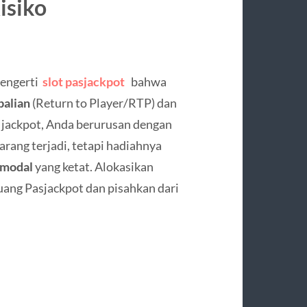
isiko
mengerti
slot pasjackpot
bahwa
alian
(Return to Player/RTP) dan
 jackpot, Anda berurusan dengan
jarang terjadi, tetapi hadiahnya
modal
yang ketat. Alokasikan
ang Pasjackpot dan pisahkan dari