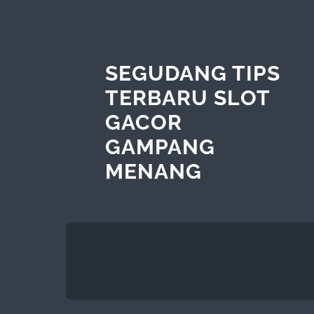
SEGUDANG TIPS
TERBARU SLOT
GACOR
GAMPANG
MENANG