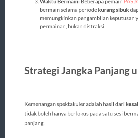
Waktu Bermain:
Beberapa pemain
PASJ
bermain selama periode
kurang sibuk
dap
memungkinkan pengambilan keputusan yan
permainan, bukan distraksi.
Strategi Jangka Panjang 
Kemenangan spektakuler adalah hasil dari
kesa
tidak boleh hanya berfokus pada satu sesi berma
panjang.