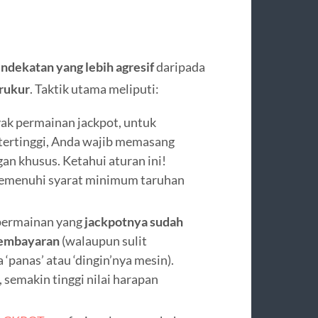
ndekatan yang lebih agresif
daripada
rukur
. Taktik utama meliputi:
ak permainan jackpot, untuk
ertinggi, Anda wajib memasang
n khusus. Ketahui aturan ini!
memenuhi syarat minimum taruhan
 permainan yang
jackpotnya sudah
pembayaran
(walaupun sulit
‘panas’ atau ‘dingin’nya mesin).
 semakin tinggi nilai harapan