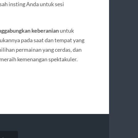
ah insting Anda untuk sesi
ggabungkan keberanian
untuk
ukannya pada saat dan tempat yang
ilihan permainan yang cerdas, dan
k meraih kemenangan spektakuler.