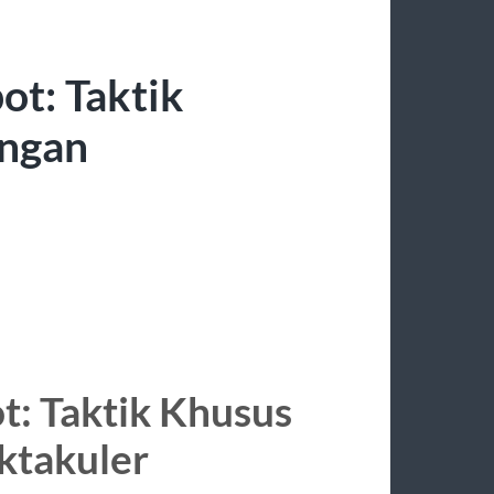
ot: Taktik
ngan
t: Taktik Khusus
ktakuler