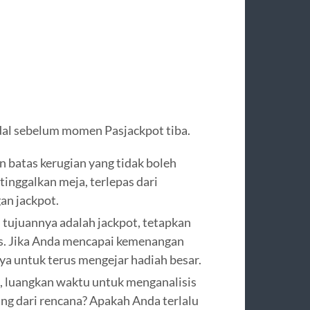
dal sebelum momen Pasjackpot tiba.
n batas kerugian yang tidak boleh
tinggalkan meja, terlepas dari
an jackpot.
tujuannya adalah jackpot, tetapkan
tis. Jika Anda mencapai kemenangan
ya untuk terus mengejar hadiah besar.
, luangkan waktu untuk menganalisis
g dari rencana? Apakah Anda terlalu