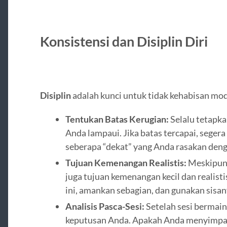
Konsistensi dan Disiplin Diri
Disiplin
adalah kunci untuk tidak kehabisan mo
Tentukan Batas Kerugian:
Selalu tetapka
Anda lampaui. Jika batas tercapai, segera 
seberapa “dekat” yang Anda rasakan deng
Tujuan Kemenangan Realistis:
Meskipun 
juga tujuan kemenangan kecil dan realis
ini, amankan sebagian, dan gunakan sisan
Analisis Pasca-Sesi:
Setelah sesi bermain
keputusan Anda. Apakah Anda menyimpan