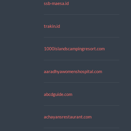
ssb-maesa.id
trakin.id
1000islandscampingresort.com
aaradhyawomenshospital.com
abcdguide.com
achayansrestaurant.com