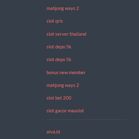
mahjong ways 2
slot qris
slot server thailand
slot depo 5k
slot depo 5k
bonus new member
mahjong ways 2
slot bet 200
slot gacor mauslot
aiva.id