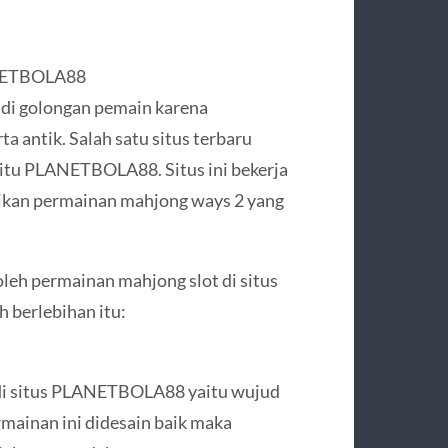
ANETBOLA88
 di golongan pemain karena
 antik. Salah satu situs terbaru
aitu PLANETBOLA88. Situs ini bekerja
ikan permainan mahjong ways 2 yang
leh permainan mahjong slot di situs
 berlebihan itu:
 di situs PLANETBOLA88 yaitu wujud
ermainan ini didesain baik maka