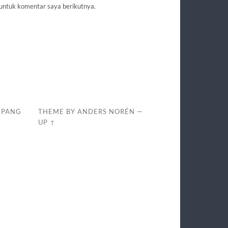
 untuk komentar saya berikutnya.
MPANG
THEME BY
ANDERS NORÉN
—
UP ↑