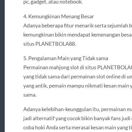
pc, gadget, atau notebook.
4. Kemungkinan Menang Besar
Adanya beberapa fitur menarik serta sejumlah 
kemungkinan bikin mendapat kemenangan besar
situs PLANETBOLA88.
5. Pengalaman Main yang Tidak sama
Permainan mahjong slot di situs PLANETBOL
yang tidak sama dari permainan slot online di
yang antik, pemain mampu nikmati kesan main y
sama.
Adanya kelebihan-keunggulan itu, permainan 
jadi alternatif yang cocok bikin banyak fans judi 
coba hoki Anda serta merasai kesan main yang