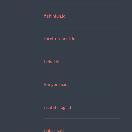
fishinfun.id
furnitureanak.id
hekal.id
kangenan.id
ncafatrilogi.id
nobartv.id