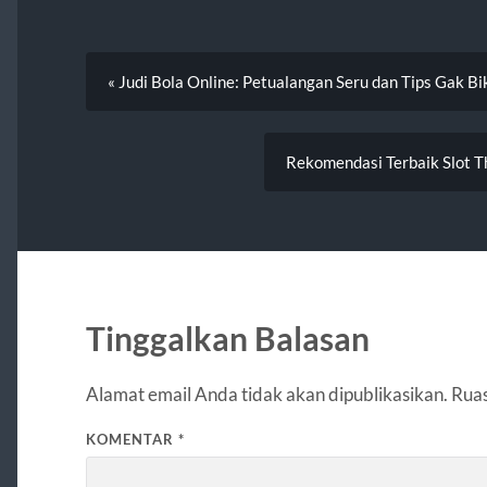
« Judi Bola Online: Petualangan Seru dan Tips Gak Bi
Rekomendasi Terbaik Slot Th
Tinggalkan Balasan
Alamat email Anda tidak akan dipublikasikan.
Ruas
KOMENTAR
*