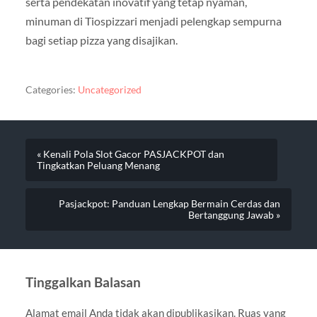
serta pendekatan inovatif yang tetap nyaman,
minuman di Tiospizzari menjadi pelengkap sempurna
bagi setiap pizza yang disajikan.
Categories:
Uncategorized
« Kenali Pola Slot Gacor PASJACKPOT dan
Tingkatkan Peluang Menang
Pasjackpot: Panduan Lengkap Bermain Cerdas dan
Bertanggung Jawab »
Tinggalkan Balasan
Alamat email Anda tidak akan dipublikasikan.
Ruas yang