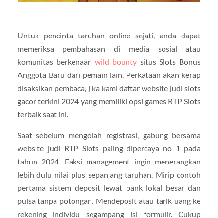
Untuk pencinta taruhan online sejati, anda dapat
memeriksa pembahasan di media sosial atau
komunitas berkenaan
wild bounty
situs Slots Bonus
Anggota Baru dari pemain lain. Perkataan akan kerap
disaksikan pembaca, jika kami daftar website judi slots
gacor terkini 2024 yang memiliki opsi games RTP Slots
terbaik saat ini.
Saat sebelum mengolah registrasi, gabung bersama
website judi RTP Slots paling dipercaya no 1 pada
tahun 2024. Faksi management ingin menerangkan
lebih dulu nilai plus sepanjang taruhan. Mirip contoh
pertama sistem deposit lewat bank lokal besar dan
pulsa tanpa potongan. Mendeposit atau tarik uang ke
rekening individu segampang isi formulir. Cukup