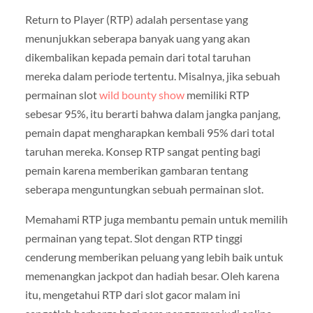
Return to Player (RTP) adalah persentase yang
menunjukkan seberapa banyak uang yang akan
dikembalikan kepada pemain dari total taruhan
mereka dalam periode tertentu. Misalnya, jika sebuah
permainan slot
wild bounty show
memiliki RTP
sebesar 95%, itu berarti bahwa dalam jangka panjang,
pemain dapat mengharapkan kembali 95% dari total
taruhan mereka. Konsep RTP sangat penting bagi
pemain karena memberikan gambaran tentang
seberapa menguntungkan sebuah permainan slot.
Memahami RTP juga membantu pemain untuk memilih
permainan yang tepat. Slot dengan RTP tinggi
cenderung memberikan peluang yang lebih baik untuk
memenangkan jackpot dan hadiah besar. Oleh karena
itu, mengetahui RTP dari slot gacor malam ini