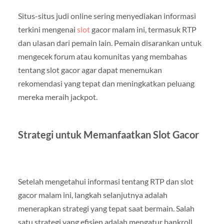
Situs-situs judi online sering menyediakan informasi
terkini mengenai
slot
gacor malam ini, termasuk RTP
dan ulasan dari pemain lain. Pemain disarankan untuk
mengecek forum atau komunitas yang membahas
tentang slot gacor agar dapat menemukan
rekomendasi yang tepat dan meningkatkan peluang
mereka meraih jackpot.
Strategi untuk Memanfaatkan Slot Gacor
Setelah mengetahui informasi tentang RTP dan slot
gacor malam ini, langkah selanjutnya adalah
menerapkan strategi yang tepat saat bermain. Salah
satu strategi yang efisien adalah mengatur bankroll