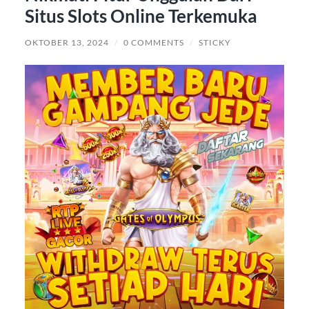
Situs Slots Online Terkemuka
OKTOBER 13, 2024
/
0 COMMENTS
/
STICKY