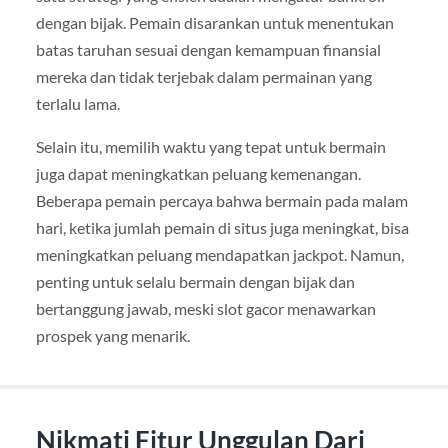
dengan bijak. Pemain disarankan untuk menentukan
batas taruhan sesuai dengan kemampuan finansial
mereka dan tidak terjebak dalam permainan yang
terlalu lama.
Selain itu, memilih waktu yang tepat untuk bermain
juga dapat meningkatkan peluang kemenangan.
Beberapa pemain percaya bahwa bermain pada malam
hari, ketika jumlah pemain di situs juga meningkat, bisa
meningkatkan peluang mendapatkan jackpot. Namun,
penting untuk selalu bermain dengan bijak dan
bertanggung jawab, meski slot gacor menawarkan
prospek yang menarik.
Nikmati Fitur Unggulan Dari