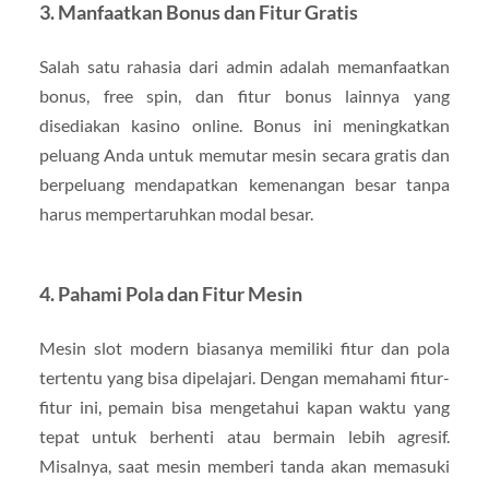
3. Manfaatkan Bonus dan Fitur Gratis
Salah satu rahasia dari admin adalah memanfaatkan
bonus, free spin, dan fitur bonus lainnya yang
disediakan kasino online. Bonus ini meningkatkan
peluang Anda untuk memutar mesin secara gratis dan
berpeluang mendapatkan kemenangan besar tanpa
harus mempertaruhkan modal besar.
4. Pahami Pola dan Fitur Mesin
Mesin slot modern biasanya memiliki fitur dan pola
tertentu yang bisa dipelajari. Dengan memahami fitur-
fitur ini, pemain bisa mengetahui kapan waktu yang
tepat untuk berhenti atau bermain lebih agresif.
Misalnya, saat mesin memberi tanda akan memasuki