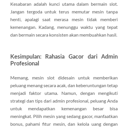
Kesabaran adalah kunci utama dalam bermain slot.
Jangan tergoda untuk terus memutar mesin tanpa
henti, apalagi saat merasa mesin tidak memberi
kemenangan. Kadang, menunggu waktu yang tepat
dan bermain secara konsisten akan membuahkan hasil.
Kesimpulan: Rahasia Gacor dari Admin
Profesional
Memang, mesin slot didesain untuk memberikan
peluang menang secara acak, dan keberuntungan tetap
menjadi faktor utama. Namun, dengan mengikuti
strategi dan tips dari admin profesional, peluang Anda
untuk mendapatkan kemenangan besar bisa
meningkat. Pilih mesin yang sedang gacor, manfaatkan
bonus, pahami fitur mesin, dan kelola uang dengan