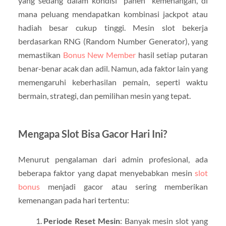
yang sedang dalam kondisi “panen” kemenangan, di
mana peluang mendapatkan kombinasi jackpot atau
hadiah besar cukup tinggi. Mesin slot bekerja
berdasarkan RNG (Random Number Generator), yang
memastikan
Bonus New Member
hasil setiap putaran
benar-benar acak dan adil. Namun, ada faktor lain yang
memengaruhi keberhasilan pemain, seperti waktu
bermain, strategi, dan pemilihan mesin yang tepat.
Mengapa Slot Bisa Gacor Hari Ini?
Menurut pengalaman dari admin profesional, ada
beberapa faktor yang dapat menyebabkan mesin
slot
bonus
menjadi gacor atau sering memberikan
kemenangan pada hari tertentu:
Periode Reset Mesin
: Banyak mesin slot yang