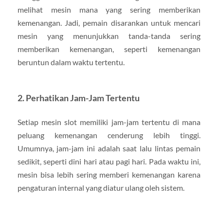
melihat mesin mana yang sering memberikan
kemenangan. Jadi, pemain disarankan untuk mencari
mesin yang menunjukkan tanda-tanda sering
memberikan kemenangan, seperti kemenangan
beruntun dalam waktu tertentu.
2. Perhatikan Jam-Jam Tertentu
Setiap mesin slot memiliki jam-jam tertentu di mana
peluang kemenangan cenderung lebih tinggi.
Umumnya, jam-jam ini adalah saat lalu lintas pemain
sedikit, seperti dini hari atau pagi hari. Pada waktu ini,
mesin bisa lebih sering memberi kemenangan karena
pengaturan internal yang diatur ulang oleh sistem.