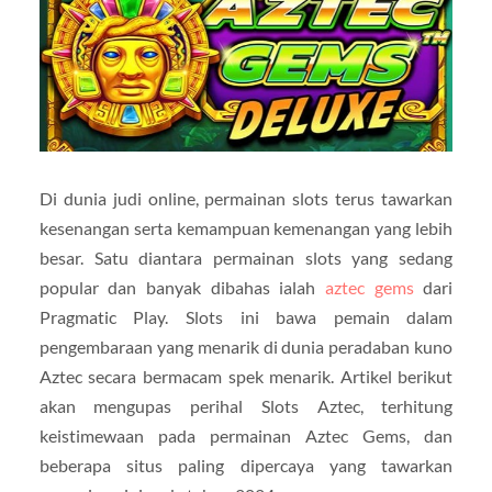
Di dunia judi online, permainan slots terus tawarkan
kesenangan serta kemampuan kemenangan yang lebih
besar. Satu diantara permainan slots yang sedang
popular dan banyak dibahas ialah
aztec gems
dari
Pragmatic Play. Slots ini bawa pemain dalam
pengembaraan yang menarik di dunia peradaban kuno
Aztec secara bermacam spek menarik. Artikel berikut
akan mengupas perihal Slots Aztec, terhitung
keistimewaan pada permainan Aztec Gems, dan
beberapa situs paling dipercaya yang tawarkan