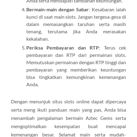
Anda serta mendapati tambahan keuntungan.
Bermain-main dengan Sabar
: Kesabaran ialah
kunci di saat main slots. Jangan tergesa-gesa di
dalam memasangkan taruhan serta masih
tenang, terutama jika Anda merasakan
kekalahan.
Periksa Pembayaran dan RTP
: Terus cek
pembayaran dan RTP dari permainan slots.
Memutuskan permainan dengan RTP tinggi dan
pembayaran yang memberikan keuntungan
bisa tingkatkan kemungkinan kemenangan
Anda.
Dengan menunjuk situs slots online dapat dipercaya
serta meng ikuti panduan main yang pas, Anda bisa
menambah pengalaman bermain Aztec Gems serta
mengoptimalkan kesempatan buat mencapai
kemenangan besar. Selamat main serta mudah-