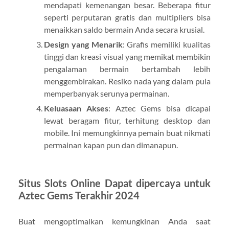
mendapati kemenangan besar. Beberapa fitur
seperti perputaran gratis dan multipliers bisa
menaikkan saldo bermain Anda secara krusial.
Design yang Menarik
: Grafis memiliki kualitas
tinggi dan kreasi visual yang memikat membikin
pengalaman bermain bertambah lebih
menggembirakan. Resiko nada yang dalam pula
memperbanyak serunya permainan.
Keluasaan Akses
: Aztec Gems bisa dicapai
lewat beragam fitur, terhitung desktop dan
mobile. Ini memungkinnya pemain buat nikmati
permainan kapan pun dan dimanapun.
Situs Slots Online Dapat dipercaya untuk
Aztec Gems Terakhir 2024
Buat mengoptimalkan kemungkinan Anda saat