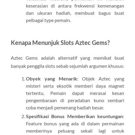
keserasian di antara frekwensi kemenangan
dan ukuran hadiah, membuat bagus buat
pelbagai type pemain.
Kenapa Menunjuk Slots Aztec Gems?
Aztec Gems adalah alternatif yang memikat buat
banyak penggila slots sebab sejumlah argumen khusus:
Obyek yang Menarik
: Objek Aztec yang
misteri serta eksotik memberi daya magnet
tertentu. Pemain dapat merasai kesan
pengembaraan di peradaban kuno sembari
coba menjadi pemenang hadiah besar.
Spesifikasi Bonus Memberikan keuntungan
:
Feature bonus yang ada di dalam permainan
memberinya peluang sekali lagi untuk