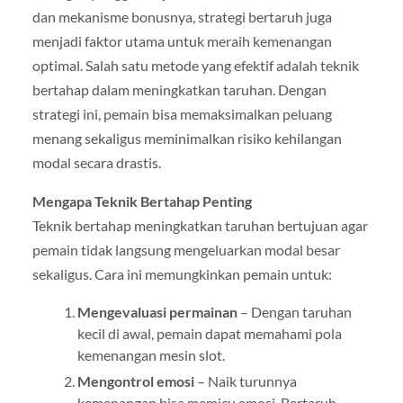
dan mekanisme bonusnya, strategi bertaruh juga
menjadi faktor utama untuk meraih kemenangan
optimal. Salah satu metode yang efektif adalah teknik
bertahap dalam meningkatkan taruhan. Dengan
strategi ini, pemain bisa memaksimalkan peluang
menang sekaligus meminimalkan risiko kehilangan
modal secara drastis.
Mengapa Teknik Bertahap Penting
Teknik bertahap meningkatkan taruhan bertujuan agar
pemain tidak langsung mengeluarkan modal besar
sekaligus. Cara ini memungkinkan pemain untuk:
Mengevaluasi permainan
– Dengan taruhan
kecil di awal, pemain dapat memahami pola
kemenangan mesin slot.
Mengontrol emosi
– Naik turunnya
kemenangan bisa memicu emosi. Bertaruh