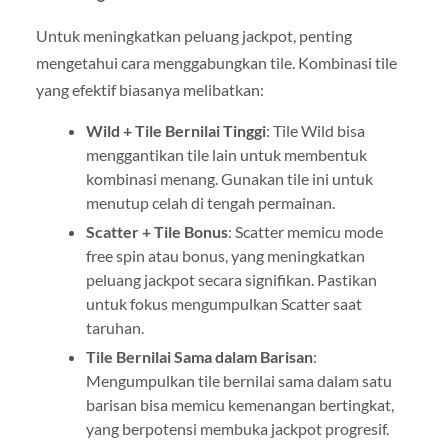
Untuk meningkatkan peluang jackpot, penting
mengetahui cara menggabungkan tile. Kombinasi tile
yang efektif biasanya melibatkan:
Wild + Tile Bernilai Tinggi
: Tile Wild bisa
menggantikan tile lain untuk membentuk
kombinasi menang. Gunakan tile ini untuk
menutup celah di tengah permainan.
Scatter + Tile Bonus
: Scatter memicu mode
free spin atau bonus, yang meningkatkan
peluang jackpot secara signifikan. Pastikan
untuk fokus mengumpulkan Scatter saat
taruhan.
Tile Bernilai Sama dalam Barisan
:
Mengumpulkan tile bernilai sama dalam satu
barisan bisa memicu kemenangan bertingkat,
yang berpotensi membuka jackpot progresif.