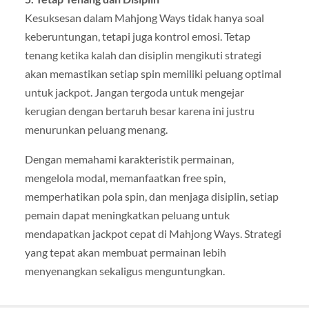
Kesuksesan dalam Mahjong Ways tidak hanya soal
keberuntungan, tetapi juga kontrol emosi. Tetap
tenang ketika kalah dan disiplin mengikuti strategi
akan memastikan setiap spin memiliki peluang optimal
untuk jackpot. Jangan tergoda untuk mengejar
kerugian dengan bertaruh besar karena ini justru
menurunkan peluang menang.
Dengan memahami karakteristik permainan,
mengelola modal, memanfaatkan free spin,
memperhatikan pola spin, dan menjaga disiplin, setiap
pemain dapat meningkatkan peluang untuk
mendapatkan jackpot cepat di Mahjong Ways. Strategi
yang tepat akan membuat permainan lebih
menyenangkan sekaligus menguntungkan.