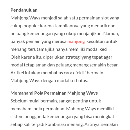
Pendahuluan
Mahjong Ways menjadi salah satu permainan slot yang
cukup populer karena tampilannya yang menarik dan
peluang kemenangan yang cukup menjanjikan. Namun,
banyak pemain yang merasa
mahjong
kesulitan untuk
menang, terutama jika hanya memiliki modal kecil.
Oleh karena itu, diperlukan strategi yang tepat agar
modal tetap aman dan peluang menang semakin besar.
Artikel ini akan membahas cara efektif bermain
Mahjong Ways dengan modal terbatas.
Memahami Pola Permainan Mahjong Ways
Sebelum mulai bermain, sangat penting untuk
memahami pola permainan. Mahjong Ways memiliki
sistem pengganda kemenangan yang bisa meningkat
setiap kali terjadi kombinasi menang. Artinya, semakin