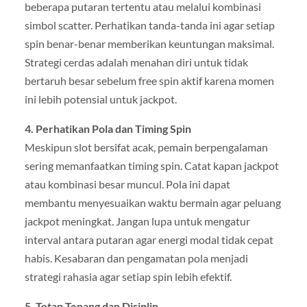
beberapa putaran tertentu atau melalui kombinasi
simbol scatter. Perhatikan tanda-tanda ini agar setiap
spin benar-benar memberikan keuntungan maksimal.
Strategi cerdas adalah menahan diri untuk tidak
bertaruh besar sebelum free spin aktif karena momen
ini lebih potensial untuk jackpot.
4. Perhatikan Pola dan Timing Spin
Meskipun slot bersifat acak, pemain berpengalaman
sering memanfaatkan timing spin. Catat kapan jackpot
atau kombinasi besar muncul. Pola ini dapat
membantu menyesuaikan waktu bermain agar peluang
jackpot meningkat. Jangan lupa untuk mengatur
interval antara putaran agar energi modal tidak cepat
habis. Kesabaran dan pengamatan pola menjadi
strategi rahasia agar setiap spin lebih efektif.
5. Tetap Tenang dan Disiplin