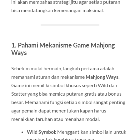
ini akan membahas strategi jitu agar setiap putaran
bisa mendatangkan kemenangan maksimal.
1. Pahami Mekanisme Game Mahjong
Ways
Sebelum mulai bermain, langkah pertama adalah
memahami aturan dan mekanisme
Mahjong Ways
.
Game ini memiliki simbol khusus seperti Wild dan
Scatter yang bisa memicu putaran gratis atau bonus
besar. Memahami fungsi setiap simbol sangat penting
agar pemain dapat menentukan kapan harus
menaikkan taruhan atau menahan modal.
Wild Symbol:
Menggantikan simbol lain untuk
membentuk kombinasi menang.