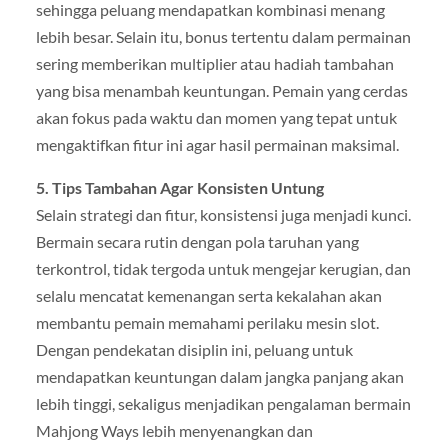
sehingga peluang mendapatkan kombinasi menang
lebih besar. Selain itu, bonus tertentu dalam permainan
sering memberikan multiplier atau hadiah tambahan
yang bisa menambah keuntungan. Pemain yang cerdas
akan fokus pada waktu dan momen yang tepat untuk
mengaktifkan fitur ini agar hasil permainan maksimal.
5. Tips Tambahan Agar Konsisten Untung
Selain strategi dan fitur, konsistensi juga menjadi kunci.
Bermain secara rutin dengan pola taruhan yang
terkontrol, tidak tergoda untuk mengejar kerugian, dan
selalu mencatat kemenangan serta kekalahan akan
membantu pemain memahami perilaku mesin slot.
Dengan pendekatan disiplin ini, peluang untuk
mendapatkan keuntungan dalam jangka panjang akan
lebih tinggi, sekaligus menjadikan pengalaman bermain
Mahjong Ways lebih menyenangkan dan