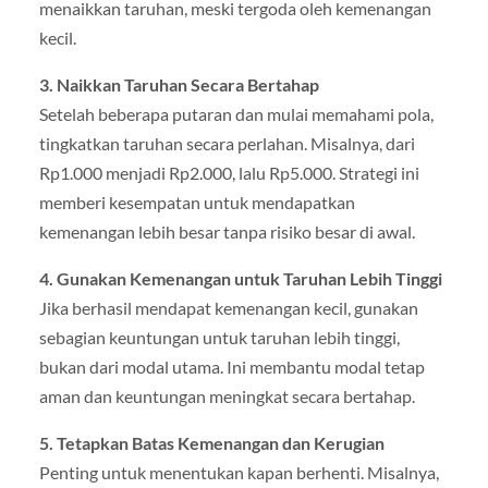
menaikkan taruhan, meski tergoda oleh kemenangan
kecil.
3. Naikkan Taruhan Secara Bertahap
Setelah beberapa putaran dan mulai memahami pola,
tingkatkan taruhan secara perlahan. Misalnya, dari
Rp1.000 menjadi Rp2.000, lalu Rp5.000. Strategi ini
memberi kesempatan untuk mendapatkan
kemenangan lebih besar tanpa risiko besar di awal.
4. Gunakan Kemenangan untuk Taruhan Lebih Tinggi
Jika berhasil mendapat kemenangan kecil, gunakan
sebagian keuntungan untuk taruhan lebih tinggi,
bukan dari modal utama. Ini membantu modal tetap
aman dan keuntungan meningkat secara bertahap.
5. Tetapkan Batas Kemenangan dan Kerugian
Penting untuk menentukan kapan berhenti. Misalnya,