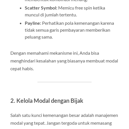
Scatter Symbol:
Memicu free spin ketika
muncul di jumlah tertentu.
Payline:
Perhatikan pola kemenangan karena
tidak semua garis pembayaran memberikan
peluang sama.
Dengan memahami mekanisme ini, Anda bisa
menghindari kesalahan yang biasanya membuat modal
cepat habis.
2. Kelola Modal dengan Bijak
Salah satu kunci kemenangan besar adalah manajemen
modal yang tepat. Jangan tergoda untuk memasang