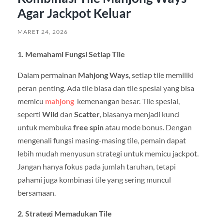
Agar Jackpot Keluar
MARET 24, 2026
1. Memahami Fungsi Setiap Tile
Dalam permainan
Mahjong Ways
, setiap tile memiliki
peran penting. Ada tile biasa dan tile spesial yang bisa
memicu
mahjong
kemenangan besar. Tile spesial,
seperti
Wild
dan
Scatter
, biasanya menjadi kunci
untuk membuka
free spin
atau mode bonus. Dengan
mengenali fungsi masing-masing tile, pemain dapat
lebih mudah menyusun strategi untuk memicu jackpot.
Jangan hanya fokus pada jumlah taruhan, tetapi
pahami juga kombinasi tile yang sering muncul
bersamaan.
2. Strategi Memadukan Tile