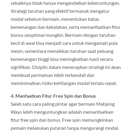
sebaiknya tidak hanya mengandalkan keberuntungan.
Strategi taruhan yang efektif termasuk mengatur
modal sebelum bermain, menentukan batas
kemenangan dan kekalahan, serta memanfaatkan fitur
bonus seoptimal mungkin. Bermain dengan taruhan
kecil di awal bisa menjadi cara untuk mengamati pola
mesin, sementara menaikkan taruhan saat peluang
kemenangan tinggi bisa meningkatkan hasil secara
signifikan. Disiplin dalam menerapkan strategi ini akan
membuat permainan lebih terkendali dan
meminimalkan risiko kehilangan modal terlalu cepat.
4. Manfaatkan Fitur Free Spin dan Bonus
Salah satu cara paling pintar agar bermain Mahjong
Ways lebih menguntungkan adalah memanfaatkan
fitur free spin dan bonus. Free spin memungkinkan
pemain melakukan putaran tanpa mengurangi modal,