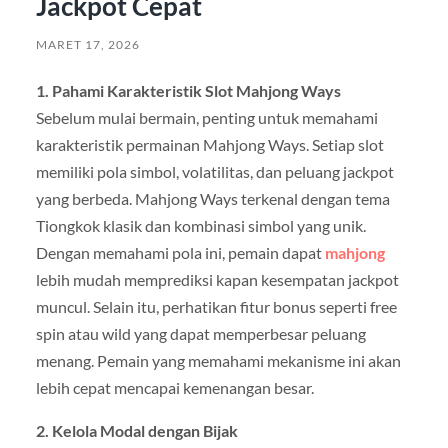
Jackpot Cepat
MARET 17, 2026
1. Pahami Karakteristik Slot Mahjong Ways
Sebelum mulai bermain, penting untuk memahami
karakteristik permainan Mahjong Ways. Setiap slot
memiliki pola simbol, volatilitas, dan peluang jackpot
yang berbeda. Mahjong Ways terkenal dengan tema
Tiongkok klasik dan kombinasi simbol yang unik.
Dengan memahami pola ini, pemain dapat
mahjong
lebih mudah memprediksi kapan kesempatan jackpot
muncul. Selain itu, perhatikan fitur bonus seperti free
spin atau wild yang dapat memperbesar peluang
menang. Pemain yang memahami mekanisme ini akan
lebih cepat mencapai kemenangan besar.
2. Kelola Modal dengan Bijak