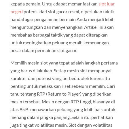
kepada pemain. Untuk dapat memanfaatkan
slot luar
negeri
potensi dari slot gacor resmi, diperlukan taktik
handal agar pengalaman bermain Anda menjadi lebih
menguntungkan dan menyenangkan. Artikel ini akan
membahas berbagai taktik yang dapat diterapkan
untuk meningkatkan peluang meraih kemenangan
besar dalam permainan slot gacor.
Memilih mesin slot yang tepat adalah langkah pertama
yang harus dilakukan. Setiap mesin slot mempunyai
karakter dan potensi yang berbeda. oleh karena itu
penting untuk melakukan riset sebelum memilih. Cari
tahu tentang RTP (Return to Player) yang diberikan
mesin tersebut. Mesin dengan RTP tinggi, biasanya di
atas 95%, menawarkan peluang yang lebih baik untuk
menang dalam jangka panjang. Selain itu, perhatikan
juga tingkat volatilitas mesin. Slot dengan volatilitas