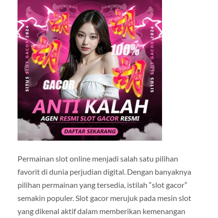
Permainan slot online menjadi salah satu pilihan
favorit di dunia perjudian digital. Dengan banyaknya
pilihan permainan yang tersedia, istilah “slot gacor”
semakin populer. Slot gacor merujuk pada mesin slot
yang dikenal aktif dalam memberikan kemenangan