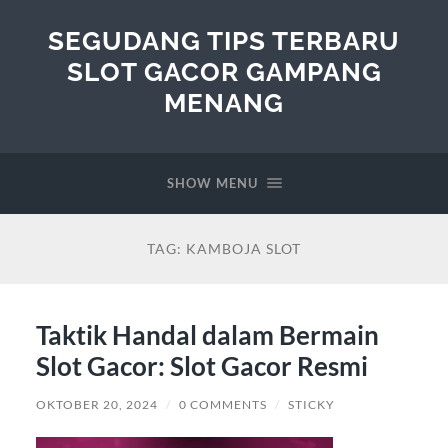
SEGUDANG TIPS TERBARU
SLOT GACOR GAMPANG
MENANG
SHOW MENU
TAG:
KAMBOJA SLOT
Taktik Handal dalam Bermain
Slot Gacor: Slot Gacor Resmi
OKTOBER 20, 2024
/
0 COMMENTS
/
STICKY