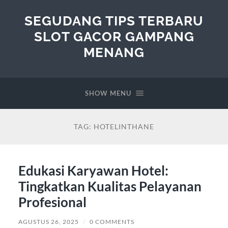
SEGUDANG TIPS TERBARU
SLOT GACOR GAMPANG
MENANG
SHOW MENU
TAG:
HOTELINTHANE
Edukasi Karyawan Hotel:
Tingkatkan Kualitas Pelayanan
Profesional
AGUSTUS 26, 2025
/
0 COMMENTS