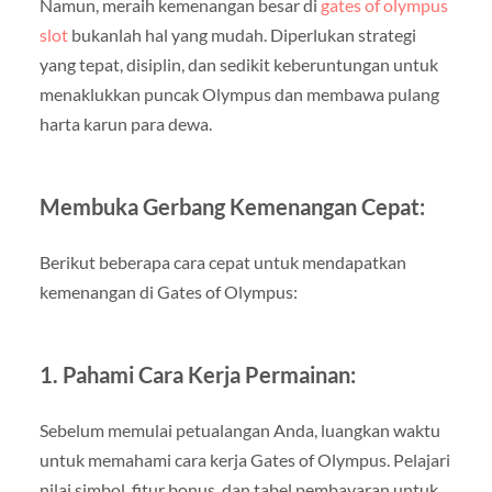
Namun, meraih kemenangan besar di
gates of olympus
slot
bukanlah hal yang mudah. Diperlukan strategi
yang tepat, disiplin, dan sedikit keberuntungan untuk
menaklukkan puncak Olympus dan membawa pulang
harta karun para dewa.
Membuka Gerbang Kemenangan Cepat:
Berikut beberapa cara cepat untuk mendapatkan
kemenangan di Gates of Olympus:
1. Pahami Cara Kerja Permainan:
Sebelum memulai petualangan Anda, luangkan waktu
untuk memahami cara kerja Gates of Olympus. Pelajari
nilai simbol, fitur bonus, dan tabel pembayaran untuk