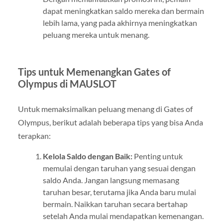
dapat meningkatkan saldo mereka dan bermain
lebih lama, yang pada akhirnya meningkatkan
peluang mereka untuk menang.
Tips untuk Memenangkan Gates of
Olympus di MAUSLOT
Untuk memaksimalkan peluang menang di Gates of
Olympus, berikut adalah beberapa tips yang bisa Anda
terapkan:
Kelola Saldo dengan Baik:
Penting untuk
memulai dengan taruhan yang sesuai dengan
saldo Anda. Jangan langsung memasang
taruhan besar, terutama jika Anda baru mulai
bermain. Naikkan taruhan secara bertahap
setelah Anda mulai mendapatkan kemenangan.