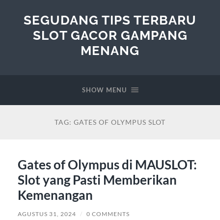
SEGUDANG TIPS TERBARU
SLOT GACOR GAMPANG
MENANG
SHOW MENU
TAG:
GATES OF OLYMPUS SLOT
Gates of Olympus di MAUSLOT:
Slot yang Pasti Memberikan
Kemenangan
AGUSTUS 31, 2024
/
0 COMMENTS