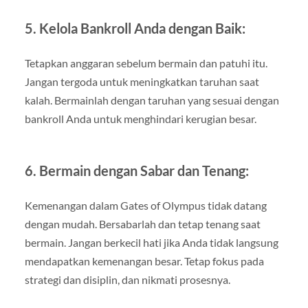
5. Kelola Bankroll Anda dengan Baik:
Tetapkan anggaran sebelum bermain dan patuhi itu.
Jangan tergoda untuk meningkatkan taruhan saat
kalah. Bermainlah dengan taruhan yang sesuai dengan
bankroll Anda untuk menghindari kerugian besar.
6. Bermain dengan Sabar dan Tenang:
Kemenangan dalam Gates of Olympus tidak datang
dengan mudah. Bersabarlah dan tetap tenang saat
bermain. Jangan berkecil hati jika Anda tidak langsung
mendapatkan kemenangan besar. Tetap fokus pada
strategi dan disiplin, dan nikmati prosesnya.