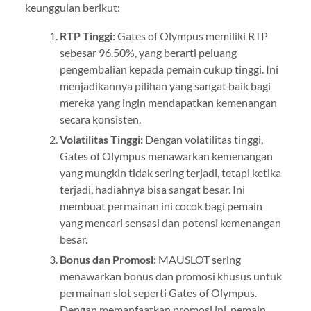
keunggulan berikut:
RTP Tinggi:
Gates of Olympus memiliki RTP
sebesar 96.50%, yang berarti peluang
pengembalian kepada pemain cukup tinggi. Ini
menjadikannya pilihan yang sangat baik bagi
mereka yang ingin mendapatkan kemenangan
secara konsisten.
Volatilitas Tinggi:
Dengan volatilitas tinggi,
Gates of Olympus menawarkan kemenangan
yang mungkin tidak sering terjadi, tetapi ketika
terjadi, hadiahnya bisa sangat besar. Ini
membuat permainan ini cocok bagi pemain
yang mencari sensasi dan potensi kemenangan
besar.
Bonus dan Promosi:
MAUSLOT sering
menawarkan bonus dan promosi khusus untuk
permainan slot seperti Gates of Olympus.
Dengan memanfaatkan promosi ini, pemain