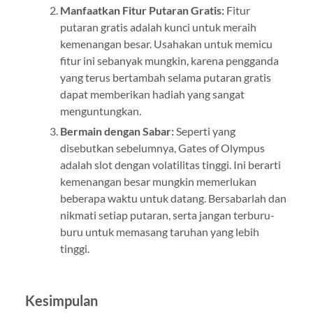
Manfaatkan Fitur Putaran Gratis:
Fitur
putaran gratis adalah kunci untuk meraih
kemenangan besar. Usahakan untuk memicu
fitur ini sebanyak mungkin, karena pengganda
yang terus bertambah selama putaran gratis
dapat memberikan hadiah yang sangat
menguntungkan.
Bermain dengan Sabar:
Seperti yang
disebutkan sebelumnya, Gates of Olympus
adalah slot dengan volatilitas tinggi. Ini berarti
kemenangan besar mungkin memerlukan
beberapa waktu untuk datang. Bersabarlah dan
nikmati setiap putaran, serta jangan terburu-
buru untuk memasang taruhan yang lebih
tinggi.
Kesimpulan