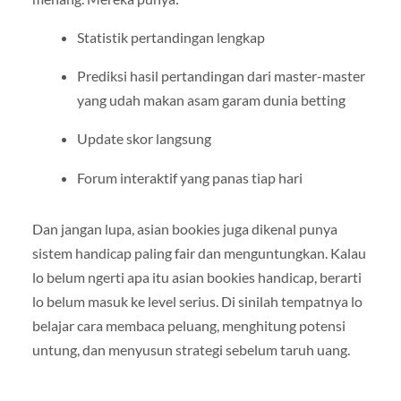
Statistik pertandingan lengkap
Prediksi hasil pertandingan dari master-master
yang udah makan asam garam dunia betting
Update skor langsung
Forum interaktif yang panas tiap hari
Dan jangan lupa, asian bookies juga dikenal punya
sistem handicap paling fair dan menguntungkan. Kalau
lo belum ngerti apa itu asian bookies handicap, berarti
lo belum masuk ke level serius. Di sinilah tempatnya lo
belajar cara membaca peluang, menghitung potensi
untung, dan menyusun strategi sebelum taruh uang.