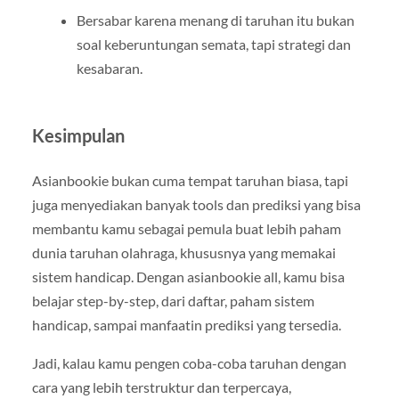
Bersabar karena menang di taruhan itu bukan
soal keberuntungan semata, tapi strategi dan
kesabaran.
Kesimpulan
Asianbookie bukan cuma tempat taruhan biasa, tapi
juga menyediakan banyak tools dan prediksi yang bisa
membantu kamu sebagai pemula buat lebih paham
dunia taruhan olahraga, khususnya yang memakai
sistem handicap. Dengan asianbookie all, kamu bisa
belajar step-by-step, dari daftar, paham sistem
handicap, sampai manfaatin prediksi yang tersedia.
Jadi, kalau kamu pengen coba-coba taruhan dengan
cara yang lebih terstruktur dan terpercaya,