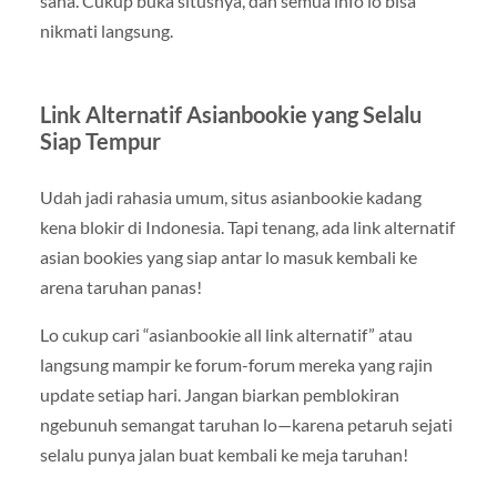
sana. Cukup buka situsnya, dan semua info lo bisa
nikmati langsung.
Link Alternatif Asianbookie yang Selalu
Siap Tempur
Udah jadi rahasia umum, situs asianbookie kadang
kena blokir di Indonesia. Tapi tenang, ada link alternatif
asian bookies yang siap antar lo masuk kembali ke
arena taruhan panas!
Lo cukup cari “asianbookie all link alternatif” atau
langsung mampir ke forum-forum mereka yang rajin
update setiap hari. Jangan biarkan pemblokiran
ngebunuh semangat taruhan lo—karena petaruh sejati
selalu punya jalan buat kembali ke meja taruhan!