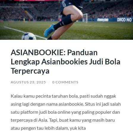
ASIANBOOKIE: Panduan
Lengkap Asianbookies Judi Bola
Terpercaya
AGUSTUS 23, 2025
/
0 COMMENTS
Kalau kamu pecinta taruhan bola, pasti sudah nggak
asing lagi dengan nama asianbookie. Situs ini jadi salah
satu platform judi bola online yang paling populer dan
terpercaya di Asia. Tapi, buat kamu yang masih baru
atau pengen tau lebih dalam, yuk kita