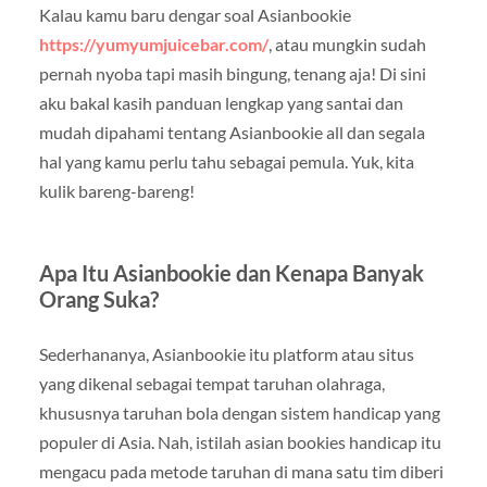
Kalau kamu baru dengar soal Asianbookie
https://yumyumjuicebar.com/
, atau mungkin sudah
pernah nyoba tapi masih bingung, tenang aja! Di sini
aku bakal kasih panduan lengkap yang santai dan
mudah dipahami tentang Asianbookie all dan segala
hal yang kamu perlu tahu sebagai pemula. Yuk, kita
kulik bareng-bareng!
Apa Itu Asianbookie dan Kenapa Banyak
Orang Suka?
Sederhananya, Asianbookie itu platform atau situs
yang dikenal sebagai tempat taruhan olahraga,
khususnya taruhan bola dengan sistem handicap yang
populer di Asia. Nah, istilah asian bookies handicap itu
mengacu pada metode taruhan di mana satu tim diberi