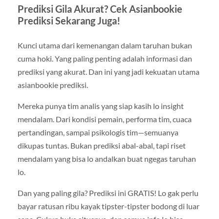
Prediksi Gila Akurat? Cek Asianbookie
Prediksi Sekarang Juga!
Kunci utama dari kemenangan dalam taruhan bukan
cuma hoki. Yang paling penting adalah informasi dan
prediksi yang akurat. Dan ini yang jadi kekuatan utama
asianbookie prediksi.
Mereka punya tim analis yang siap kasih lo insight
mendalam. Dari kondisi pemain, performa tim, cuaca
pertandingan, sampai psikologis tim—semuanya
dikupas tuntas. Bukan prediksi abal-abal, tapi riset
mendalam yang bisa lo andalkan buat ngegas taruhan
lo.
Dan yang paling gila? Prediksi ini GRATIS! Lo gak perlu
bayar ratusan ribu kayak tipster-tipster bodong di luar