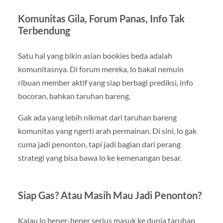
Komunitas Gila, Forum Panas, Info Tak
Terbendung
Satu hal yang bikin asian bookies beda adalah
komunitasnya. Di forum mereka, lo bakal nemuin
ribuan member aktif yang siap berbagi prediksi, info
bocoran, bahkan taruhan bareng.
Gak ada yang lebih nikmat dari taruhan bareng
komunitas yang ngerti arah permainan. Di sini, lo gak
cuma jadi penonton, tapi jadi bagian dari perang
strategi yang bisa bawa lo ke kemenangan besar.
Siap Gas? Atau Masih Mau Jadi Penonton?
Kalau lo bener-bener serius masuk ke dunia taruhan